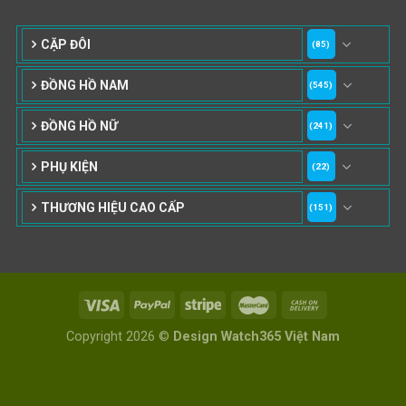
CẶP ĐÔI
(85)
ĐỒNG HỒ NAM
(545)
ĐỒNG HỒ NỮ
(241)
PHỤ KIỆN
(22)
THƯƠNG HIỆU CAO CẤP
(151)
Copyright 2026 ©
Design Watch365 Việt Nam