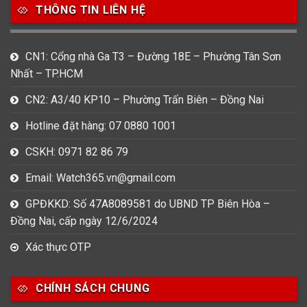
THÔNG TIN LIÊN HỆ
CN1: Cổng nhà Ga T3 – Đường 18E – Phường Tân Sơn
Nhất – TP.HCM
CN2: A3/40 KP10 – Phường Trấn Biên – Đồng Nai
Hotline đặt hàng: 07 0880 1001
CSKH: 0971 82 86 79
Email: Watch365.vn@gmail.com
GPĐKKD: Số 47A8089581 do UBND TP Biên Hòa –
Đồng Nai, cấp ngày 12/6/2024
Xác thực OTP
CHÍNH SÁCH CHUNG