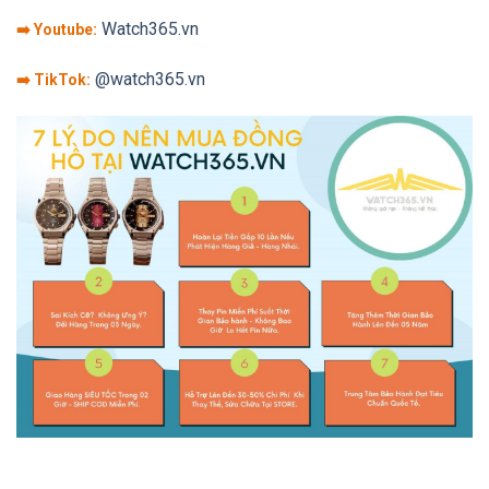
Watch365.vn
➡️ Youtube:
@watch365.vn
➡️ TikTok: