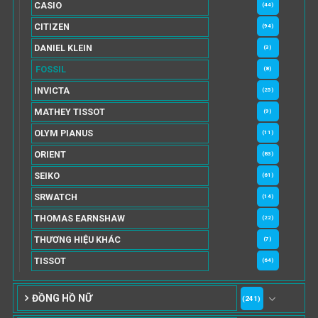
CASIO
(44)
CITIZEN
(94)
DANIEL KLEIN
(3)
FOSSIL
(8)
INVICTA
(25)
MATHEY TISSOT
(9)
OLYM PIANUS
(11)
ORIENT
(83)
SEIKO
(61)
SRWATCH
(14)
THOMAS EARNSHAW
(22)
THƯƠNG HIỆU KHÁC
(7)
TISSOT
(64)
ĐỒNG HỒ NỮ
(241)