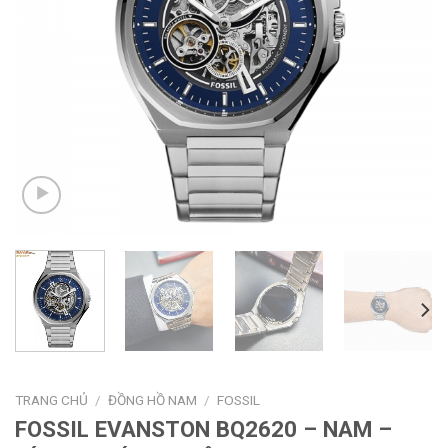
TRANG CHỦ
/
ĐỒNG HỒ NAM
/
FOSSIL
FOSSIL EVANSTON BQ2620 – NAM –