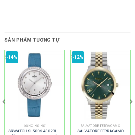
SẢN PHẨM TƯƠNG TỰ
-14%
-12%
ĐỒNG HỒ NỮ
SALVATORE FERRAGAMO
SRWATCH SL5006.4302BL –
SALVATORE FERRAGAMO