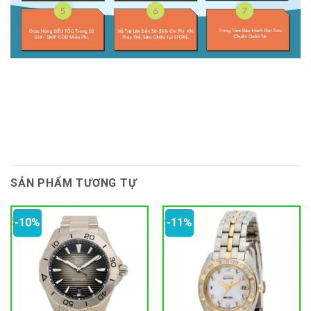
SẢN PHẨM TƯƠNG TỰ
-10%
-11%