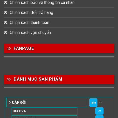
Chính sách bảo vệ thông tin cá nhân
Chính sách đổi, trả hàng
Chính sách thanh toán
Chính sách vận chuyển
FANPAGE
DANH MỤC SẢN PHẨM
CẶP ĐÔI
(85)
BULOVA
(4)