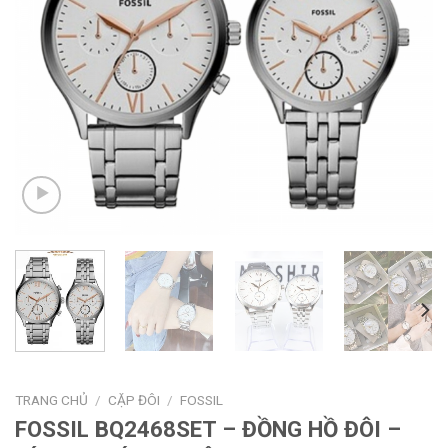
TRANG CHỦ
/
CẶP ĐÔI
/
FOSSIL
FOSSIL BQ2468SET – ĐỒNG HỒ ĐÔI –