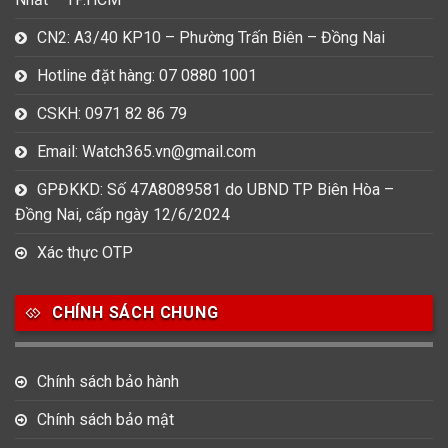
CN2: A3/40 KP10 – Phường Trấn Biên – Đồng Nai
Hotline đặt hàng: 07 0880 1001
CSKH: 0971 82 86 79
Email: Watch365.vn@gmail.com
GPĐKKD: Số 47A8089581 do UBND TP Biên Hòa –
Đồng Nai, cấp ngày 12/6/2024
Xác thực OTP
CHÍNH SÁCH CHUNG
Chính sách bảo hành
Chính sách bảo mật