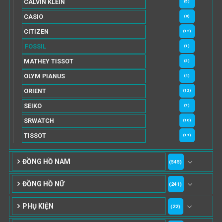
CALVIN KLEIN
(5)
CASIO
(8)
CITIZEN
(12)
FOSSIL
(1)
MATHEY TISSOT
(3)
OLYM PIANUS
(4)
ORIENT
(12)
SEIKO
(7)
SRWATCH
(10)
TISSOT
(19)
ĐỒNG HỒ NAM
(545)
ĐỒNG HỒ NỮ
(241)
PHỤ KIỆN
(22)