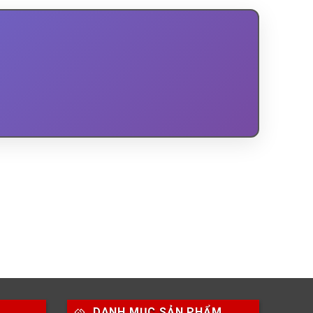
DANH MỤC SẢN PHẨM