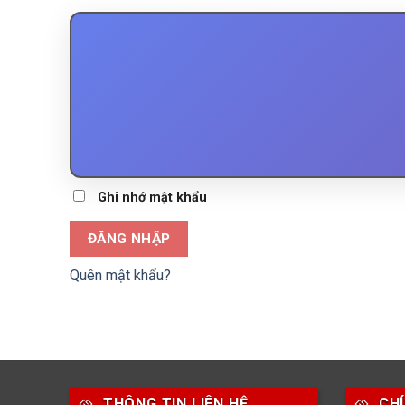
Ghi nhớ mật khẩu
ĐĂNG NHẬP
Quên mật khẩu?
THÔNG TIN LIÊN HỆ
CH