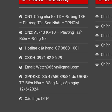
CN1: Cổng nhà Ga T3 – Đường 18E
Chính
– Phường Tân Sơn Nhất – TP.HCM
Chính
CN2: A3/40 KP10 – Phường Trấn
Chính 
Biên – Đồng Nai
Chính 
Hotline đặt hàng: 07 0880 1001
Chính 
CSKH: 0971 82 86 79
Chính
Email: Watch365.vn@gmail.com
GPĐKKD: Số 47A8089581 do UBND
TP Biên Hòa – Đồng Nai, cấp ngày
12/6/2024
Xác thực OTP