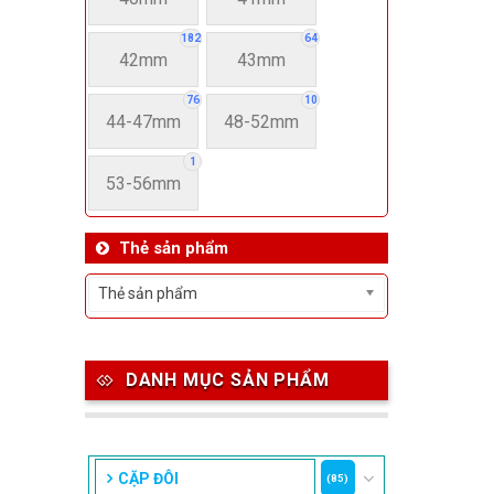
182
64
42mm
43mm
76
10
44-47mm
48-52mm
1
53-56mm
Thẻ sản phẩm
Thẻ sản phẩm
DANH MỤC SẢN PHẨM
CẶP ĐÔI
(85)