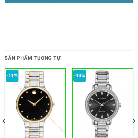
SẢN PHẨM TƯƠNG TỰ
-11%
-13%