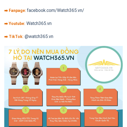
facebook.com/Watch365.vn/
➡️ Fanpage:
Watch365.vn
➡️ Youtube:
@watch365.vn
➡️ TikTok: