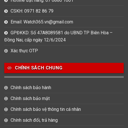
Hotline đặt hàng: 07 0880 1001
CSKH: 0971 82 86 79
Email: Watch365.vn@gmail.com
GPĐKKD: Số 47A8089581 do UBND TP Biên Hòa –
Đồng Nai, cấp ngày 12/6/2024
Xác thực OTP
CHÍNH SÁCH CHUNG
Chính sách bảo hành
Chính sách bảo mật
Chính sách bảo vệ thông tin cá nhân
Chính sách đổi, trả hàng