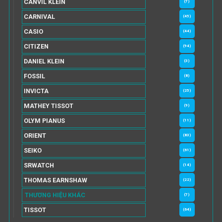
CANVIL KLEIN
(7)
CARNIVAL
(45)
CASIO
(44)
CITIZEN
(94)
DANIEL KLEIN
(3)
FOSSIL
(8)
INVICTA
(25)
MATHEY TISSOT
(9)
OLYM PIANUS
(11)
ORIENT
(83)
SEIKO
(61)
SRWATCH
(14)
THOMAS EARNSHAW
(22)
THƯƠNG HIỆU KHÁC
(7)
TISSOT
(64)