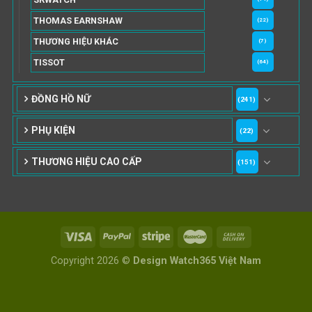
THOMAS EARNSHAW
(22)
THƯƠNG HIỆU KHÁC
(7)
TISSOT
(64)
ĐỒNG HỒ NỮ
(241)
PHỤ KIỆN
(22)
THƯƠNG HIỆU CAO CẤP
(151)
Copyright 2026 ©
Design Watch365 Việt Nam