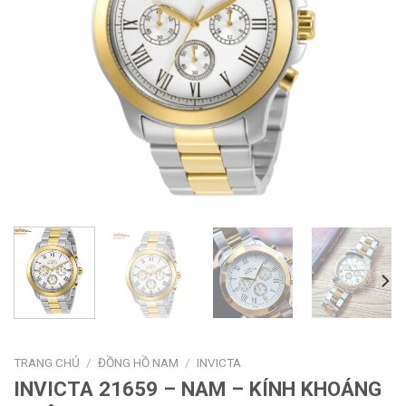
TRANG CHỦ
/
ĐỒNG HỒ NAM
/
INVICTA
INVICTA 21659 – NAM – KÍNH KHOÁNG