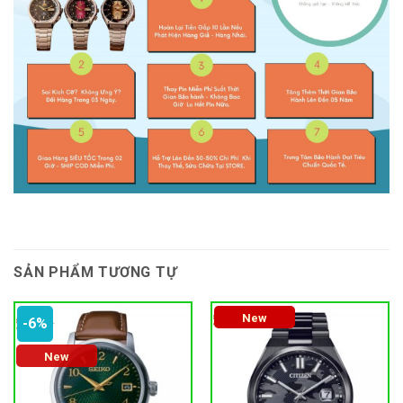
SẢN PHẨM TƯƠNG TỰ
New
-6%
New