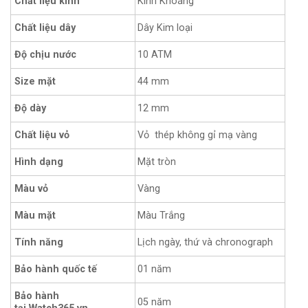
Chất liệu kính
Kính Khoáng
Chất liệu dây
Dây Kim loại
Độ chịu nước
10 ATM
Size mặt
44 mm
12 mm
Độ dày
Chất liệu vỏ
Vỏ thép không gỉ mạ vàng
Hình dạng
Mặt tròn
Màu vỏ
Vàng
Màu Trắng
Màu mặt
Tính năng
Lịch ngày, thứ và chronograph
Bảo hành quốc tế
01 năm
Bảo hành
05 năm