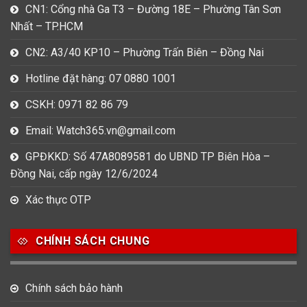
CN1: Cổng nhà Ga T3 – Đường 18E – Phường Tân Sơn
Nhất – TP.HCM
CN2: A3/40 KP10 – Phường Trấn Biên – Đồng Nai
Hotline đặt hàng: 07 0880 1001
CSKH: 0971 82 86 79
Email: Watch365.vn@gmail.com
GPĐKKD: Số 47A8089581 do UBND TP Biên Hòa –
Đồng Nai, cấp ngày 12/6/2024
Xác thực OTP
CHÍNH SÁCH CHUNG
Chính sách bảo hành