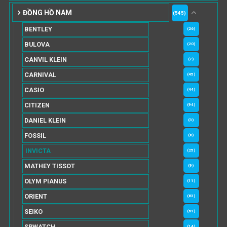
ĐỒNG HỒ NAM
(545)
BENTLEY
(26)
BULOVA
(20)
CANVIL KLEIN
(7)
CARNIVAL
(45)
CASIO
(44)
CITIZEN
(94)
DANIEL KLEIN
(3)
FOSSIL
(8)
INVICTA
(25)
MATHEY TISSOT
(9)
OLYM PIANUS
(11)
ORIENT
(83)
SEIKO
(61)
SRWATCH
(14)