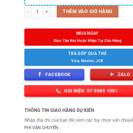
Số lượng
THÊM VÀO GIỎ HÀNG
MUA NGAY
Giao Tận Nơi Hoặc Nhận Tại Cửa Hàng
TRẢ GÓP QUA THẺ
Visa, Master, JCB
FACEBOOK
ZALO
GỌI ĐIỆN: 07 0880 1001
THÔNG TIN GIAO HÀNG DỰ KIẾN
Nhập địa chỉ của bạn để xem các tùy chọn vận chuyể
PHÍ VẬN CHUYỂN