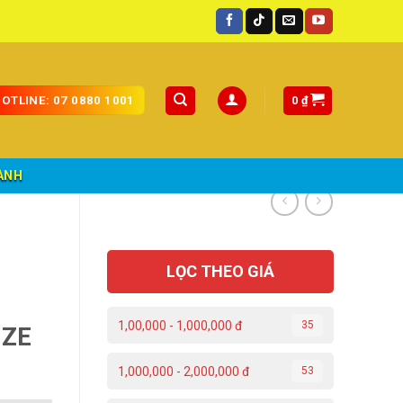
0
₫
OTLINE: 07 0880 1001
ÀNH
-
LỌC THEO GIÁ
1,00,000 - 1,000,000 đ
35
IZE
1,000,000 - 2,000,000 đ
53