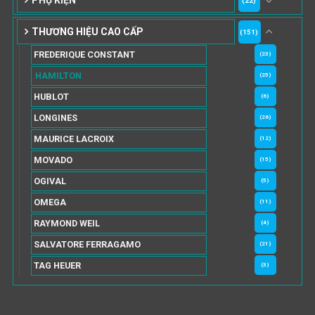
PHỤ KIỆN
(22)
THƯƠNG HIỆU CAO CẤP
(151)
FREDERIQUE CONSTANT
(23)
HAMILTON
(25)
HUBLOT
(6)
LONGINES
(26)
MAURICE LACROIX
(12)
MOVADO
(15)
OGIVAL
(5)
OMEGA
(11)
RAYMOND WEIL
(4)
SALVATORE FERRAGAMO
(21)
TAG HEUER
(3)