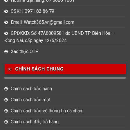
Hotline đặt hàng: 07 0880 1001
CSKH: 0971 82 86 79
Email: Watch365.vn@gmail.com
GPĐKKD: Số 47A8089581 do UBND TP Biên Hòa –
Đồng Nai, cấp ngày 12/6/2024
Xác thực OTP
CHÍNH SÁCH CHUNG
Chính sách bảo hành
Chính sách bảo mật
Chính sách bảo vệ thông tin cá nhân
Chính sách đổi, trả hàng