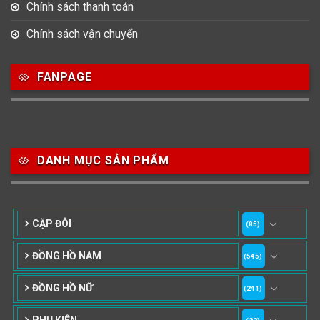
Chính sách thanh toán
Chính sách vận chuyển
FANPAGE
DANH MỤC SẢN PHẨM
CẶP ĐÔI
(85)
ĐỒNG HỒ NAM
(545)
ĐỒNG HỒ NỮ
(241)