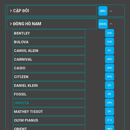
CẶP ĐÔI
(85)
ĐỒNG HỒ NAM
(545)
BENTLEY
(26)
BULOVA
(20)
CANVIL KLEIN
(7)
CARNIVAL
(45)
CASIO
(44)
CITIZEN
(94)
DANIEL KLEIN
(3)
FOSSIL
(8)
INVICTA
(25)
MATHEY TISSOT
(9)
OLYM PIANUS
(11)
ORIENT
(83)