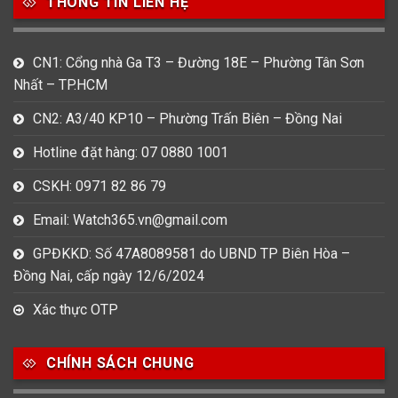
THÔNG TIN LIÊN HỆ
CN1: Cổng nhà Ga T3 – Đường 18E – Phường Tân Sơn
Nhất – TP.HCM
CN2: A3/40 KP10 – Phường Trấn Biên – Đồng Nai
Hotline đặt hàng: 07 0880 1001
CSKH: 0971 82 86 79
Email: Watch365.vn@gmail.com
GPĐKKD: Số 47A8089581 do UBND TP Biên Hòa –
Đồng Nai, cấp ngày 12/6/2024
Xác thực OTP
CHÍNH SÁCH CHUNG