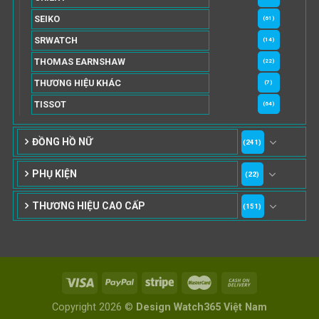
SEIKO
(61)
SRWATCH
(14)
THOMAS EARNSHAW
(22)
THƯƠNG HIỆU KHÁC
(7)
TISSOT
(64)
ĐỒNG HỒ NỮ
(241)
PHỤ KIỆN
(22)
THƯƠNG HIỆU CAO CẤP
(151)
Copyright 2026 ©
Design Watch365 Việt Nam