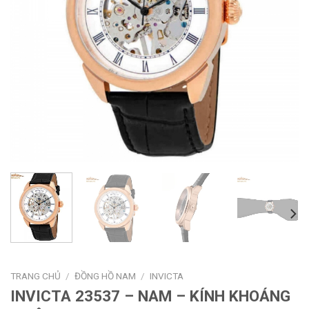
TRANG CHỦ
/
ĐỒNG HỒ NAM
/
INVICTA
INVICTA 23537 – NAM – KÍNH KHOÁNG