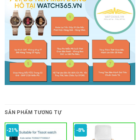
SẢN PHẨM TƯƠNG TỰ
-21%
-8%