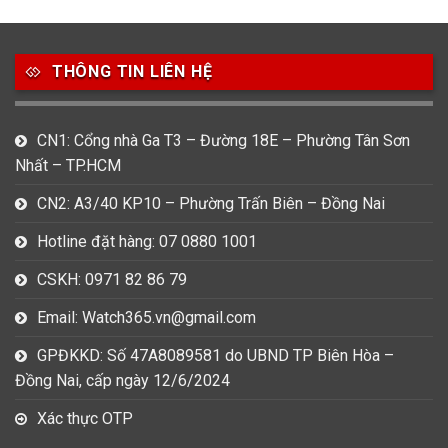
THÔNG TIN LIÊN HỆ
CN1: Cổng nhà Ga T3 – Đường 18E – Phường Tân Sơn
Nhất – TP.HCM
CN2: A3/40 KP10 – Phường Trấn Biên – Đồng Nai
Hotline đặt hàng: 07 0880 1001
CSKH: 0971 82 86 79
Email: Watch365.vn@gmail.com
GPĐKKD: Số 47A8089581 do UBND TP Biên Hòa –
Đồng Nai, cấp ngày 12/6/2024
Xác thực OTP