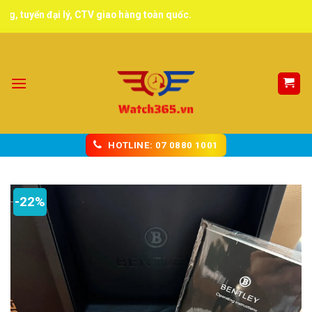
Skip
ển đại lý, CTV giao hàng toàn quốc.
to
content
HOTLINE: 07 0880 1001
-22%