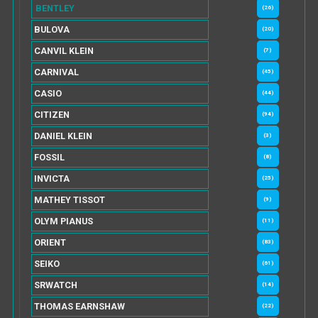
BENTLEY
(26)
BULOVA
(20)
CANVIL KLEIN
(7)
CARNIVAL
(45)
CASIO
(44)
CITIZEN
(94)
DANIEL KLEIN
(3)
FOSSIL
(8)
INVICTA
(25)
MATHEY TISSOT
(9)
OLYM PIANUS
(11)
ORIENT
(83)
SEIKO
(61)
SRWATCH
(14)
THOMAS EARNSHAW
(22)