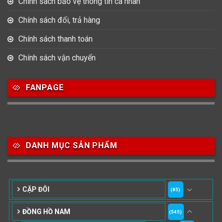
Chính sách bảo vệ thông tin cá nhân
Chính sách đổi, trả hàng
Chính sách thanh toán
Chính sách vận chuyển
FANPAGE
DANH MỤC SẢN PHẨM
CẶP ĐÔI
(85)
ĐỒNG HỒ NAM
(545)