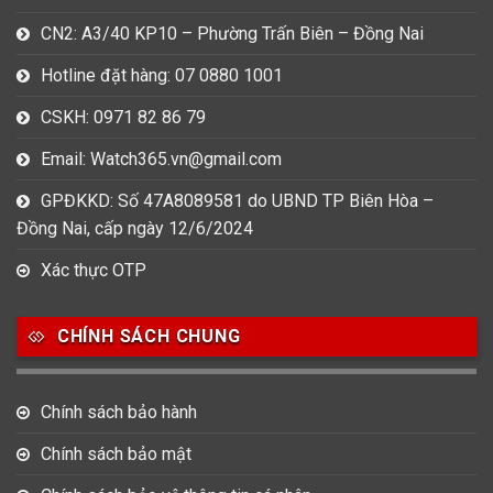
CN2: A3/40 KP10 – Phường Trấn Biên – Đồng Nai
Hotline đặt hàng: 07 0880 1001
CSKH: 0971 82 86 79
Email: Watch365.vn@gmail.com
GPĐKKD: Số 47A8089581 do UBND TP Biên Hòa –
Đồng Nai, cấp ngày 12/6/2024
Xác thực OTP
CHÍNH SÁCH CHUNG
Chính sách bảo hành
Chính sách bảo mật