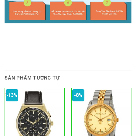
SẢN PHẨM TƯƠNG TỰ
-13%
-8%