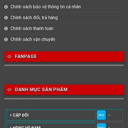
Chính sách bảo vệ thông tin cá nhân
Chính sách đổi, trả hàng
Chính sách thanh toán
Chính sách vận chuyển
FANPAGE
DANH MỤC SẢN PHẨM
CẶP ĐÔI
(85)
ĐỒNG HỒ NAM
(545)