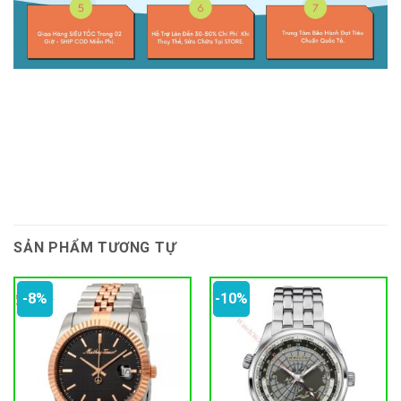
SẢN PHẨM TƯƠNG TỰ
-8%
-10%