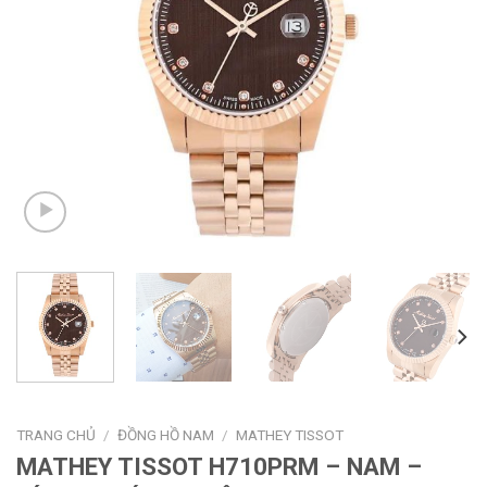
TRANG CHỦ
/
ĐỒNG HỒ NAM
/
MATHEY TISSOT
MATHEY TISSOT H710PRM – NAM –