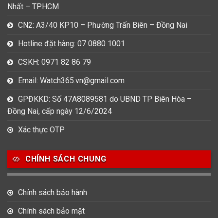
Nhất – TP.HCM
CN2: A3/40 KP10 – Phường Trấn Biên – Đồng Nai
Hotline đặt hàng: 07 0880 1001
CSKH: 0971 82 86 79
Email: Watch365.vn@gmail.com
GPĐKKD: Số 47A8089581 do UBND TP Biên Hòa –
Đồng Nai, cấp ngày 12/6/2024
Xác thực OTP
CHÍNH SÁCH CHUNG
Chính sách bảo hành
Chính sách bảo mật