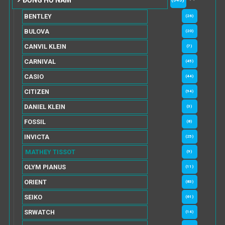
BENTLEY
(26)
BULOVA
(20)
CANVIL KLEIN
(7)
CARNIVAL
(45)
CASIO
(44)
CITIZEN
(94)
DANIEL KLEIN
(3)
FOSSIL
(8)
INVICTA
(25)
MATHEY TISSOT
(9)
OLYM PIANUS
(11)
ORIENT
(83)
SEIKO
(61)
SRWATCH
(14)