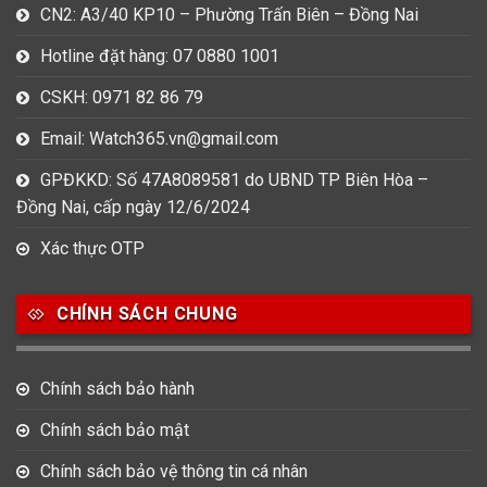
CN2: A3/40 KP10 – Phường Trấn Biên – Đồng Nai
Hotline đặt hàng: 07 0880 1001
CSKH: 0971 82 86 79
Email: Watch365.vn@gmail.com
GPĐKKD: Số 47A8089581 do UBND TP Biên Hòa –
Đồng Nai, cấp ngày 12/6/2024
Xác thực OTP
CHÍNH SÁCH CHUNG
Chính sách bảo hành
Chính sách bảo mật
Chính sách bảo vệ thông tin cá nhân