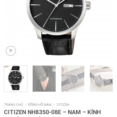
TRANG CHỦ
/
ĐỒNG HỒ NAM
/
CITIZEN
CITIZEN NH8350-08E – NAM – KÍNH