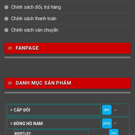
Chính sách đổi, trả hàng
Chính sách thanh toán
Chính sách vận chuyển
FANPAGE
DANH MỤC SẢN PHẨM
CẶP ĐÔI
(85)
ĐỒNG HỒ NAM
(545)
BENTLEY
(26)