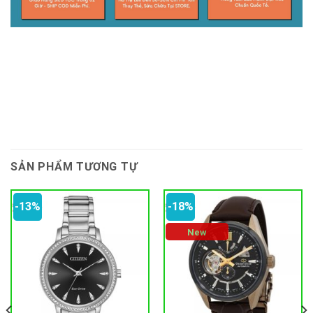
SẢN PHẨM TƯƠNG TỰ
-13%
-18%
New