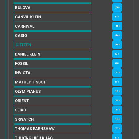
BULOVA
(20)
CANVIL KLEIN
(7)
CARNIVAL
(45)
CASIO
(44)
CITIZEN
(94)
DANIEL KLEIN
(3)
FOSSIL
(8)
INVICTA
(25)
MATHEY TISSOT
(9)
OLYM PIANUS
(11)
ORIENT
(83)
SEIKO
(61)
SRWATCH
(14)
THOMAS EARNSHAW
(22)
THƯƠNG HIỆU KHÁC
(7)