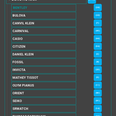
BENTLEY
(26)
BULOVA
(20)
CANVIL KLEIN
(7)
CARNIVAL
(45)
CASIO
(44)
CITIZEN
(94)
DANIEL KLEIN
(3)
FOSSIL
(8)
INVICTA
(25)
MATHEY TISSOT
(9)
OLYM PIANUS
(11)
ORIENT
(83)
SEIKO
(61)
SRWATCH
(14)