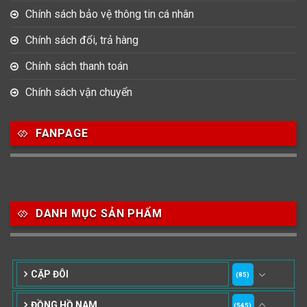
Chính sách bảo vệ thông tin cá nhân
Chính sách đổi, trả hàng
Chính sách thanh toán
Chính sách vận chuyển
FANPAGE
DANH MỤC SẢN PHẨM
CẶP ĐÔI
(85)
ĐỒNG HỒ NAM
(545)