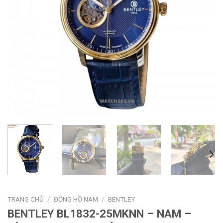
TRANG CHỦ
/
ĐỒNG HỒ NAM
/
BENTLEY
BENTLEY BL1832-25MKNN – NAM –