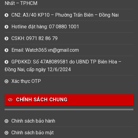
Nhất – TP.HCM
CN2: A3/40 KP10 – Phường Trấn Biên – Đồng Nai
Hotline đặt hàng: 07 0880 1001
CSKH: 0971 82 86 79
Email: Watch365.vn@gmail.com
GPĐKKD: Số 47A8089581 do UBND TP Biên Hòa –
Đồng Nai, cấp ngày 12/6/2024
Xác thực OTP
CHÍNH SÁCH CHUNG
Chính sách bảo hành
Chính sách bảo mật