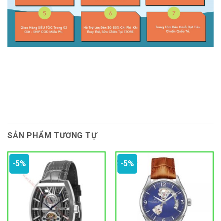
SẢN PHẨM TƯƠNG TỰ
-5%
-5%