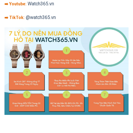
Watch365.vn
➡️ Youtube:
@watch365.vn
➡️ TikTok: