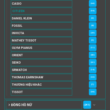
CASIO
(44)
CITIZEN
(94)
DANIEL KLEIN
(3)
FOSSIL
(8)
INVICTA
(25)
MATHEY TISSOT
(9)
OLYM PIANUS
(11)
ORIENT
(83)
SEIKO
(61)
SRWATCH
(14)
THOMAS EARNSHAW
(22)
THƯƠNG HIỆU KHÁC
(7)
TISSOT
(64)
ĐỒNG HỒ NỮ
(241)