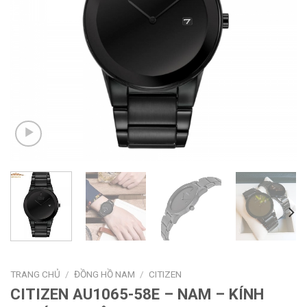
TRANG CHỦ
/
ĐỒNG HỒ NAM
/
CITIZEN
CITIZEN AU1065-58E – NAM – KÍNH