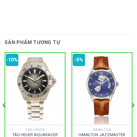
SẢN PHẨM TƯƠNG TỰ
-10%
-5%
TAG HEUER
HAMILTON
TAG HEUER AQUARACER
HAMILTON JAZZMASTER