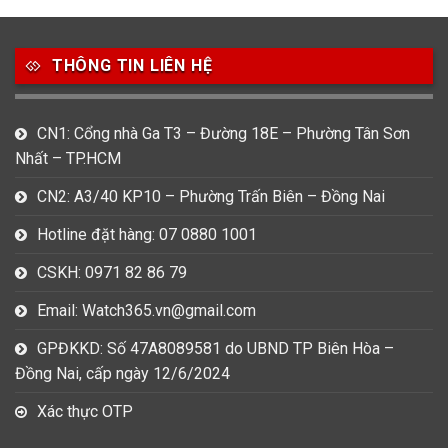
THÔNG TIN LIÊN HỆ
CN1: Cổng nhà Ga T3 – Đường 18E – Phường Tân Sơn
Nhất – TP.HCM
CN2: A3/40 KP10 – Phường Trấn Biên – Đồng Nai
Hotline đặt hàng: 07 0880 1001
CSKH: 0971 82 86 79
Email: Watch365.vn@gmail.com
GPĐKKD: Số 47A8089581 do UBND TP Biên Hòa –
Đồng Nai, cấp ngày 12/6/2024
Xác thực OTP