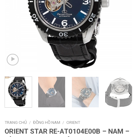
TRANG CHỦ
/
ĐỒNG HỒ NAM
/
ORIENT
ORIENT STAR RE-AT0104E00B – NAM –