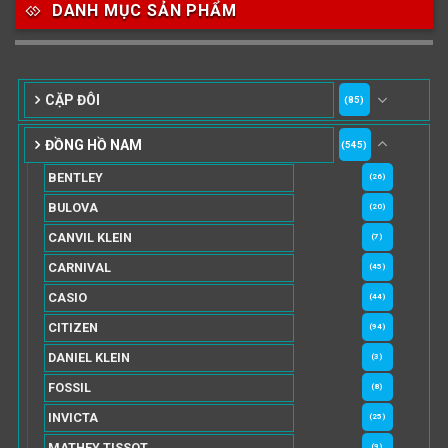
DANH MỤC SẢN PHẨM
CẶP ĐÔI
(85)
ĐỒNG HỒ NAM
(545)
BENTLEY
(26)
BULOVA
(20)
CANVIL KLEIN
(7)
CARNIVAL
(45)
CASIO
(44)
CITIZEN
(94)
DANIEL KLEIN
(3)
FOSSIL
(8)
INVICTA
(25)
MATHEY TISSOT
(9)