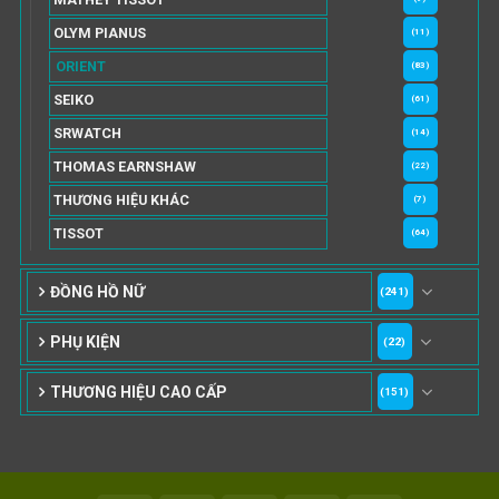
OLYM PIANUS
(11)
ORIENT
(83)
SEIKO
(61)
SRWATCH
(14)
THOMAS EARNSHAW
(22)
THƯƠNG HIỆU KHÁC
(7)
TISSOT
(64)
ĐỒNG HỒ NỮ
(241)
PHỤ KIỆN
(22)
THƯƠNG HIỆU CAO CẤP
(151)