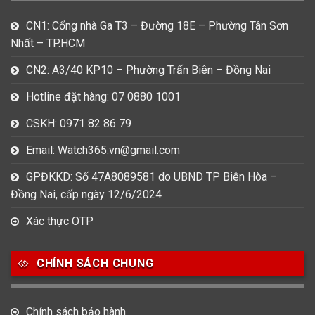
CN1: Cổng nhà Ga T3 – Đường 18E – Phường Tân Sơn
Nhất – TP.HCM
CN2: A3/40 KP10 – Phường Trấn Biên – Đồng Nai
Hotline đặt hàng: 07 0880 1001
CSKH: 0971 82 86 79
Email: Watch365.vn@gmail.com
GPĐKKD: Số 47A8089581 do UBND TP Biên Hòa –
Đồng Nai, cấp ngày 12/6/2024
Xác thực OTP
CHÍNH SÁCH CHUNG
Chính sách bảo hành