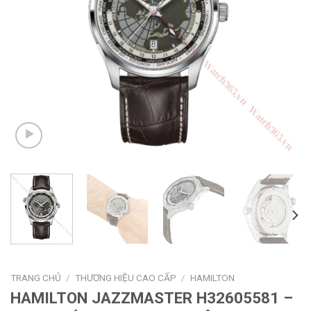
TRANG CHỦ
/
THƯƠNG HIỆU CAO CẤP
/
HAMILTON
HAMILTON JAZZMASTER H32605581 –