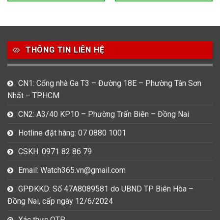
THÔNG TIN LIÊN HỆ
CN1: Cổng nhà Ga T3 – Đường 18E – Phường Tân Sơn
Nhất – TP.HCM
CN2: A3/40 KP10 – Phường Trấn Biên – Đồng Nai
Hotline đặt hàng: 07 0880 1001
CSKH: 0971 82 86 79
Email: Watch365.vn@gmail.com
GPĐKKD: Số 47A8089581 do UBND TP Biên Hòa –
Đồng Nai, cấp ngày 12/6/2024
Xác thực OTP