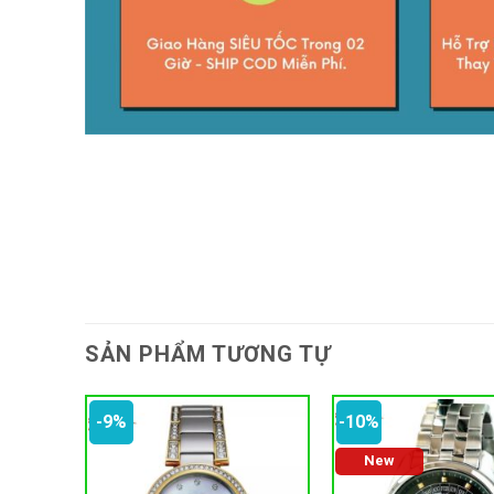
SẢN PHẨM TƯƠNG TỰ
-9%
-10%
New