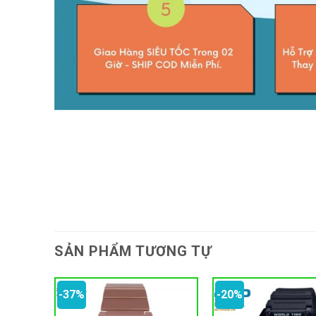
SẢN PHẨM TƯƠNG TỰ
-37%
-20%