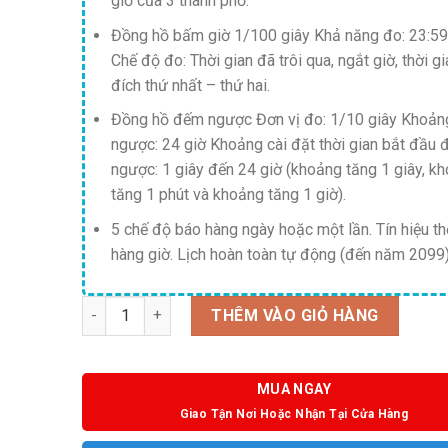
giờ của 3 thành phố.
Đồng hồ bấm giờ 1/100 giây Khả năng đo: 23:59
Chế độ đo: Thời gian đã trôi qua, ngắt giờ, thời gi
đích thứ nhất – thứ hai.
Đồng hồ đếm ngược Đơn vị đo: 1/10 giây Khoả
ngược: 24 giờ Khoảng cài đặt thời gian bắt đầu
ngược: 1 giây đến 24 giờ (khoảng tăng 1 giây, k
tăng 1 phút và khoảng tăng 1 giờ).
5 chế độ báo hàng ngày hoặc một lần. Tín hiệu th
hàng giờ. Lịch hoàn toàn tự động (đến năm 2099)
Số lượng
THÊM VÀO GIỎ HÀNG
MUA NGAY
Giao Tận Nơi Hoặc Nhận Tại Cửa Hàng