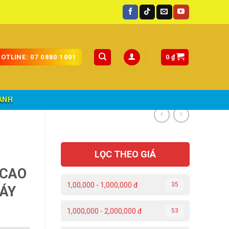
ốc.
0
₫
OTLINE: 07 0880 1001
ÀNH
LỌC THEO GIÁ
 CAO
1,00,000 - 1,000,000 đ
35
MÁY
1,000,000 - 2,000,000 đ
53