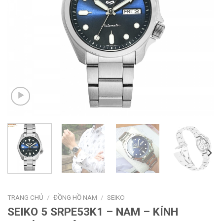
TRANG CHỦ
/
ĐỒNG HỒ NAM
/
SEIKO
SEIKO 5 SRPE53K1 – NAM – KÍNH