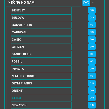
ĐỒNG HỒ NAM
(545)
BENTLEY
(26)
BULOVA
(20)
CANVIL KLEIN
(7)
CARNIVAL
(45)
CASIO
(44)
CITIZEN
(94)
DANIEL KLEIN
(3)
FOSSIL
(8)
INVICTA
(25)
MATHEY TISSOT
(9)
OLYM PIANUS
(11)
ORIENT
(83)
SEIKO
(61)
SRWATCH
(14)