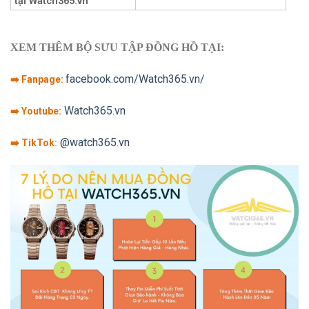
tại Watch365.vn
XEM THÊM BỘ SƯU TẬP ĐỒNG HỒ TẠI:
facebook.com/Watch365.vn/
➡️ Fanpage:
Watch365.vn
➡️ Youtube:
@watch365.vn
➡️ TikTok: