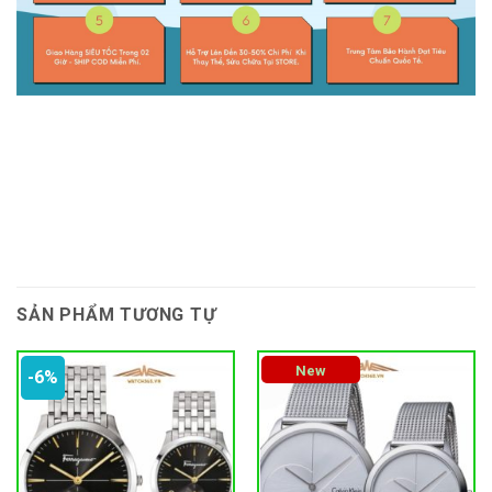
SẢN PHẨM TƯƠNG TỰ
New
-6%