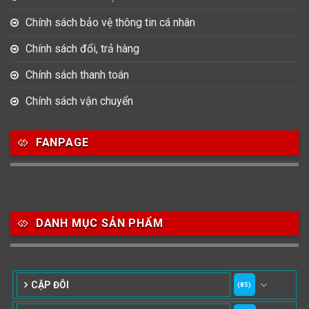
Chính sách bảo vệ thông tin cá nhân
Chính sách đổi, trả hàng
Chính sách thanh toán
Chính sách vận chuyển
FANPAGE
DANH MỤC SẢN PHẨM
CẶP ĐÔI
(85)