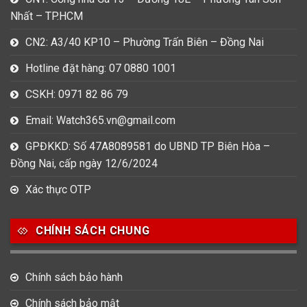
Nhất – TP.HCM
CN2: A3/40 KP10 – Phường Trấn Biên – Đồng Nai
Hotline đặt hàng: 07 0880 1001
CSKH: 0971 82 86 79
Email: Watch365.vn@gmail.com
GPĐKKD: Số 47A8089581 do UBND TP Biên Hòa –
Đồng Nai, cấp ngày 12/6/2024
Xác thực OTP
CHÍNH SÁCH CHUNG
Chính sách bảo hành
Chính sách bảo mật