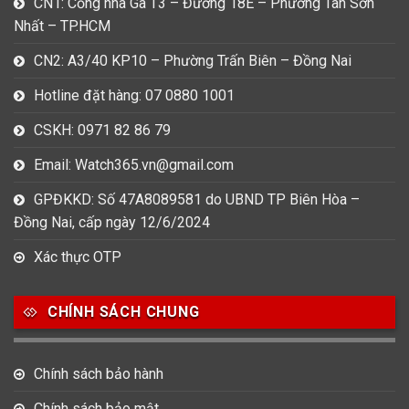
CN1: Cổng nhà Ga T3 – Đường 18E – Phường Tân Sơn
Nhất – TP.HCM
CN2: A3/40 KP10 – Phường Trấn Biên – Đồng Nai
Hotline đặt hàng: 07 0880 1001
CSKH: 0971 82 86 79
Email: Watch365.vn@gmail.com
GPĐKKD: Số 47A8089581 do UBND TP Biên Hòa –
Đồng Nai, cấp ngày 12/6/2024
Xác thực OTP
CHÍNH SÁCH CHUNG
Chính sách bảo hành
Chính sách bảo mật