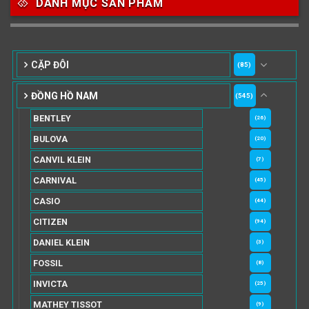
DANH MỤC SẢN PHẨM
CẶP ĐÔI
(85)
ĐỒNG HỒ NAM
(545)
BENTLEY
(26)
BULOVA
(20)
CANVIL KLEIN
(7)
CARNIVAL
(45)
CASIO
(44)
CITIZEN
(94)
DANIEL KLEIN
(3)
FOSSIL
(8)
INVICTA
(25)
MATHEY TISSOT
(9)