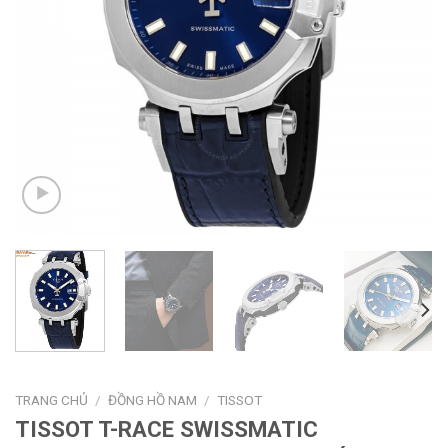
TRANG CHỦ
/
ĐỒNG HỒ NAM
/
TISSOT
TISSOT T-RACE SWISSMATIC