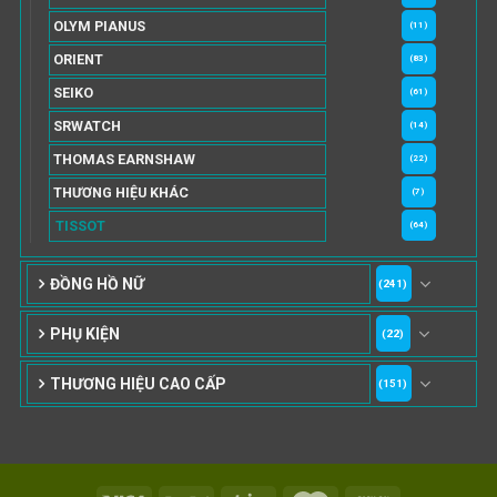
OLYM PIANUS
(11)
ORIENT
(83)
SEIKO
(61)
SRWATCH
(14)
THOMAS EARNSHAW
(22)
THƯƠNG HIỆU KHÁC
(7)
TISSOT
(64)
ĐỒNG HỒ NỮ
(241)
PHỤ KIỆN
(22)
THƯƠNG HIỆU CAO CẤP
(151)