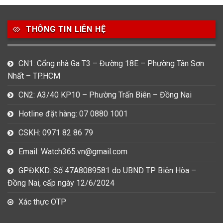
THÔNG TIN LIÊN HỆ
CN1: Cổng nhà Ga T3 – Đường 18E – Phường Tân Sơn
Nhất – TP.HCM
CN2: A3/40 KP10 – Phường Trấn Biên – Đồng Nai
Hotline đặt hàng: 07 0880 1001
CSKH: 0971 82 86 79
Email: Watch365.vn@gmail.com
GPĐKKD: Số 47A8089581 do UBND TP Biên Hòa –
Đồng Nai, cấp ngày 12/6/2024
Xác thực OTP