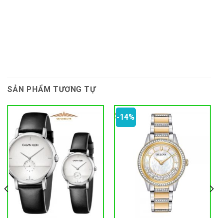
SẢN PHẨM TƯƠNG TỰ
-14%