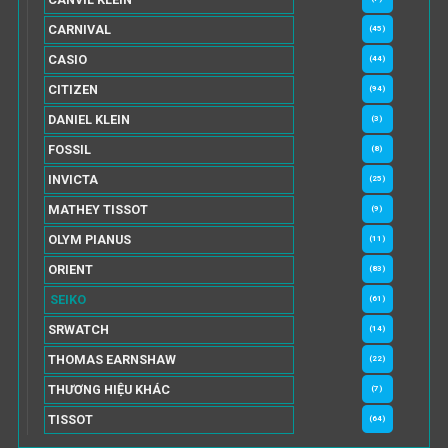
CARNIVAL
(45)
CASIO
(44)
CITIZEN
(94)
DANIEL KLEIN
(3)
FOSSIL
(8)
INVICTA
(25)
MATHEY TISSOT
(9)
OLYM PIANUS
(11)
ORIENT
(83)
SEIKO
(61)
SRWATCH
(14)
THOMAS EARNSHAW
(22)
THƯƠNG HIỆU KHÁC
(7)
TISSOT
(64)