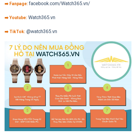
facebook.com/Watch365.vn/
➡️ Fanpage:
Watch365.vn
➡️ Youtube:
@watch365.vn
➡️ TikTok: