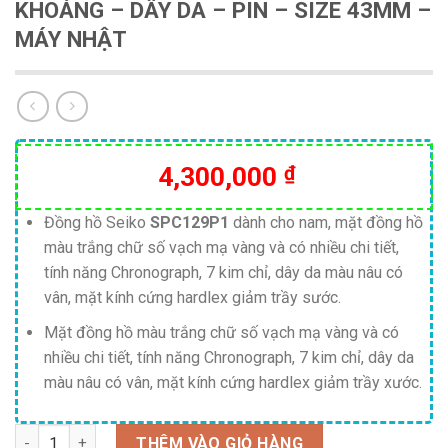
KHOÁNG – DÂY DA – PIN – SIZE 43MM –
MÁY NHẬT
4,300,000
₫
Đồng hồ Seiko
SPC129P1
dành cho nam, mặt đồng hồ
màu trắng chữ số vạch mạ vàng và có nhiều chi tiết,
tính năng Chronograph, 7 kim chỉ, dây da màu nâu có
vân, mặt kính cứng hardlex giảm trầy sước.
Mặt đồng hồ màu trắng chữ số vạch mạ vàng và có
nhiều chi tiết, tính năng Chronograph, 7 kim chỉ, dây da
màu nâu có vân, mặt kính cứng hardlex giảm trầy xước.
Số lượng
THÊM VÀO GIỎ HÀNG