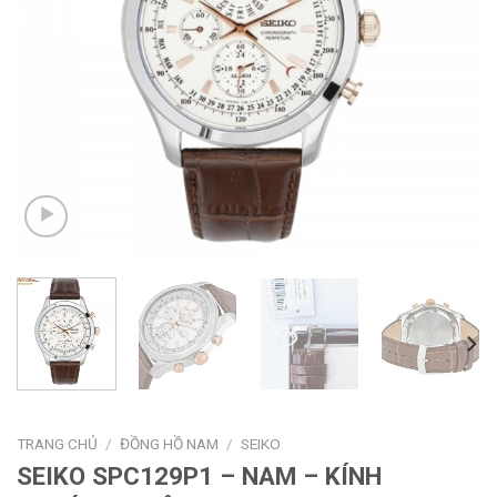
TRANG CHỦ
/
ĐỒNG HỒ NAM
/
SEIKO
SEIKO SPC129P1 – NAM – KÍNH