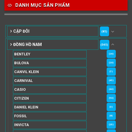
DANH MỤC SẢN PHẨM
CẶP ĐÔI
(85)
ĐỒNG HỒ NAM
(545)
BENTLEY
(26)
BULOVA
(20)
CANVIL KLEIN
(7)
CARNIVAL
(45)
CASIO
(44)
CITIZEN
(94)
DANIEL KLEIN
(3)
FOSSIL
(8)
INVICTA
(25)