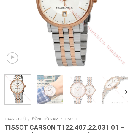
TRANG CHỦ
/
ĐỒNG HỒ NAM
/
TISSOT
TISSOT CARSON T122.407.22.031.01 –