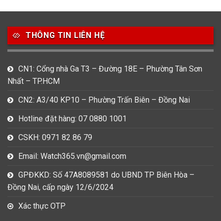
THÔNG TIN LIÊN HỆ
CN1: Cổng nhà Ga T3 – Đường 18E – Phường Tân Sơn
Nhất – TP.HCM
CN2: A3/40 KP10 – Phường Trấn Biên – Đồng Nai
Hotline đặt hàng: 07 0880 1001
CSKH: 0971 82 86 79
Email: Watch365.vn@gmail.com
GPĐKKD: Số 47A8089581 do UBND TP Biên Hòa –
Đồng Nai, cấp ngày 12/6/2024
Xác thực OTP