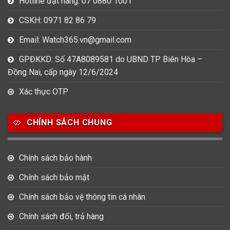
Hotline đặt hàng: 07 0880 1001
CSKH: 0971 82 86 79
Email: Watch365.vn@gmail.com
GPĐKKD: Số 47A8089581 do UBND TP Biên Hòa –
Đồng Nai, cấp ngày 12/6/2024
Xác thực OTP
CHÍNH SÁCH CHUNG
Chính sách bảo hành
Chính sách bảo mật
Chính sách bảo vệ thông tin cá nhân
Chính sách đổi, trả hàng