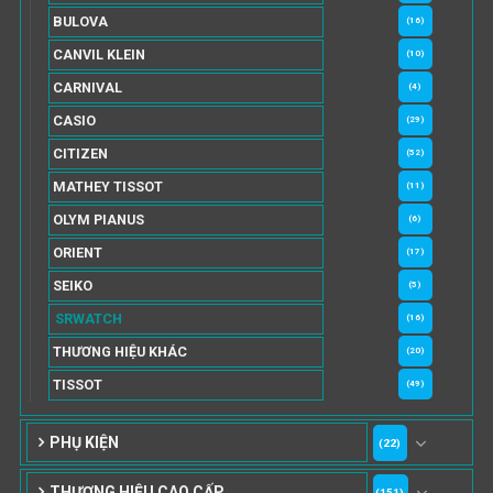
BULOVA
(16)
CANVIL KLEIN
(10)
CARNIVAL
(4)
CASIO
(29)
CITIZEN
(52)
MATHEY TISSOT
(11)
OLYM PIANUS
(6)
ORIENT
(17)
SEIKO
(5)
SRWATCH
(16)
THƯƠNG HIỆU KHÁC
(20)
TISSOT
(49)
PHỤ KIỆN
(22)
THƯƠNG HIỆU CAO CẤP
(151)