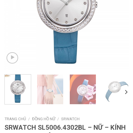
TRANG CHỦ
/
ĐỒNG HỒ NỮ
/
SRWATCH
SRWATCH SL5006.4302BL – NỮ – KÍNH