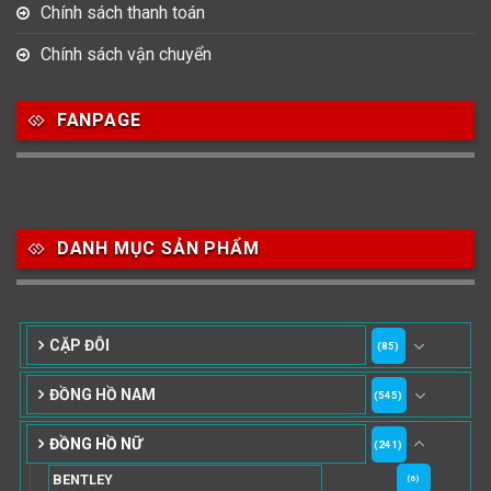
Chính sách thanh toán
Chính sách vận chuyển
FANPAGE
DANH MỤC SẢN PHẨM
CẶP ĐÔI
(85)
ĐỒNG HỒ NAM
(545)
ĐỒNG HỒ NỮ
(241)
BENTLEY
(6)