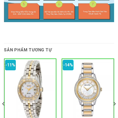
SẢN PHẨM TƯƠNG TỰ
-11%
-14%