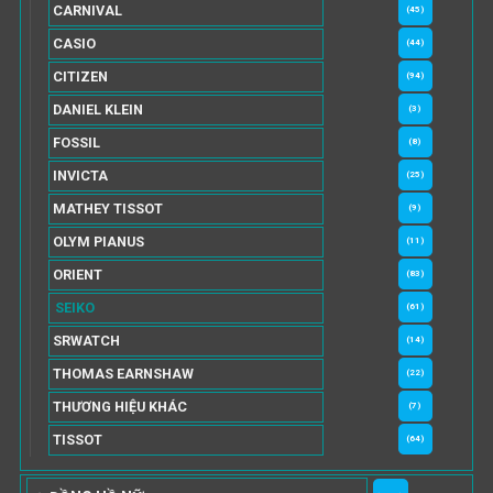
CARNIVAL
(45)
CASIO
(44)
CITIZEN
(94)
DANIEL KLEIN
(3)
FOSSIL
(8)
INVICTA
(25)
MATHEY TISSOT
(9)
OLYM PIANUS
(11)
ORIENT
(83)
SEIKO
(61)
SRWATCH
(14)
THOMAS EARNSHAW
(22)
THƯƠNG HIỆU KHÁC
(7)
TISSOT
(64)