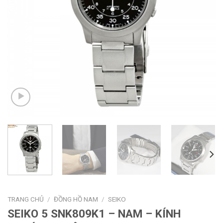
TRANG CHỦ
/
ĐỒNG HỒ NAM
/
SEIKO
SEIKO 5 SNK809K1 – NAM – KÍNH