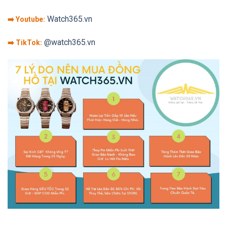
Watch365.vn
➡️ Youtube:
@watch365.vn
➡️ TikTok: