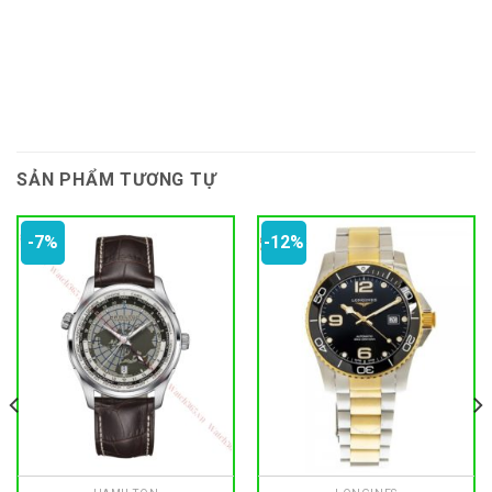
SẢN PHẨM TƯƠNG TỰ
-7%
-12%