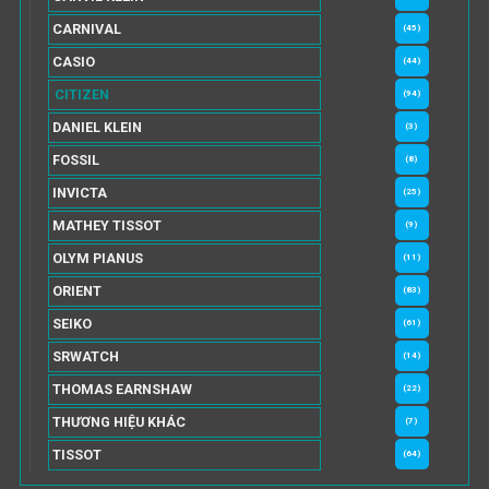
CARNIVAL
(45)
CASIO
(44)
CITIZEN
(94)
DANIEL KLEIN
(3)
FOSSIL
(8)
INVICTA
(25)
MATHEY TISSOT
(9)
OLYM PIANUS
(11)
ORIENT
(83)
SEIKO
(61)
SRWATCH
(14)
THOMAS EARNSHAW
(22)
THƯƠNG HIỆU KHÁC
(7)
TISSOT
(64)