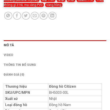
không gỉ 316L mạ vàng PVD
,
Vàng hồng
MÔ TẢ
VIDEO
THÔNG TIN BỔ SUNG
ĐÁNH GIÁ (0)
Thương hiệu
Đồng hồ Citizen
SKU/UPC/MPN
BH5003-00L
Xuất xứ
Nhật
Loại đồng hồ
Đồng hồ Nam