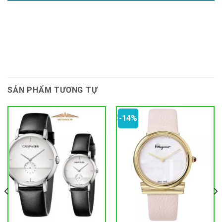
SẢN PHẨM TƯƠNG TỰ
-14%