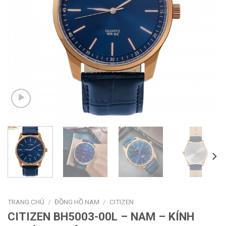
TRANG CHỦ
/
ĐỒNG HỒ NAM
/
CITIZEN
CITIZEN BH5003-00L – NAM – KÍNH