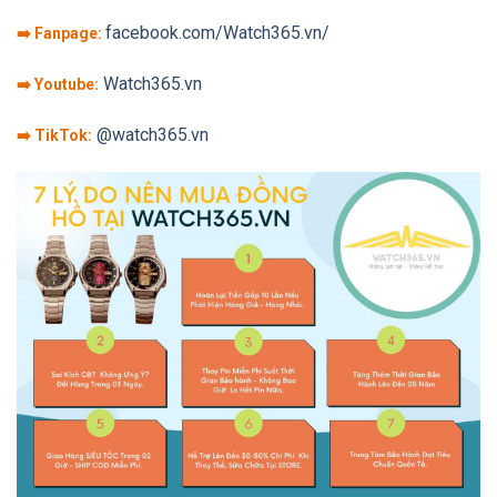
facebook.com/Watch365.vn/
➡️ Fanpage:
Watch365.vn
➡️ Youtube:
@watch365.vn
➡️ TikTok: