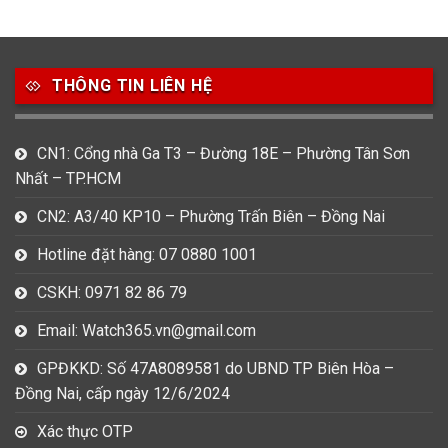
THÔNG TIN LIÊN HỆ
CN1: Cổng nhà Ga T3 – Đường 18E – Phường Tân Sơn
Nhất – TP.HCM
CN2: A3/40 KP10 – Phường Trấn Biên – Đồng Nai
Hotline đặt hàng: 07 0880 1001
CSKH: 0971 82 86 79
Email: Watch365.vn@gmail.com
GPĐKKD: Số 47A8089581 do UBND TP Biên Hòa –
Đồng Nai, cấp ngày 12/6/2024
Xác thực OTP