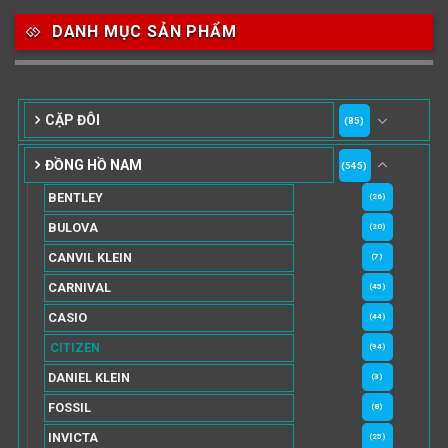
DANH MỤC SẢN PHẨM
CẶP ĐÔI
(85)
ĐỒNG HỒ NAM
(545)
BENTLEY
(26)
BULOVA
(20)
CANVIL KLEIN
(7)
CARNIVAL
(45)
CASIO
(44)
CITIZEN
(94)
DANIEL KLEIN
(3)
FOSSIL
(8)
INVICTA
(25)