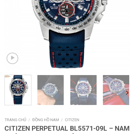
TRANG CHỦ
/
ĐỒNG HỒ NAM
/
CITIZEN
CITIZEN PERPETUAL BL5571-09L – NAM