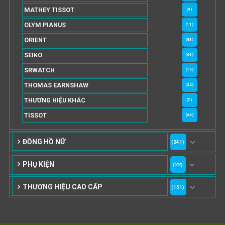
MATHEY TISSOT
(9)
OLYM PIANUS
(11)
ORIENT
(83)
SEIKO
(61)
SRWATCH
(14)
THOMAS EARNSHAW
(22)
THƯƠNG HIỆU KHÁC
(7)
TISSOT
(64)
ĐỒNG HỒ NỮ
(241)
PHỤ KIỆN
(22)
THƯƠNG HIỆU CAO CẤP
(151)