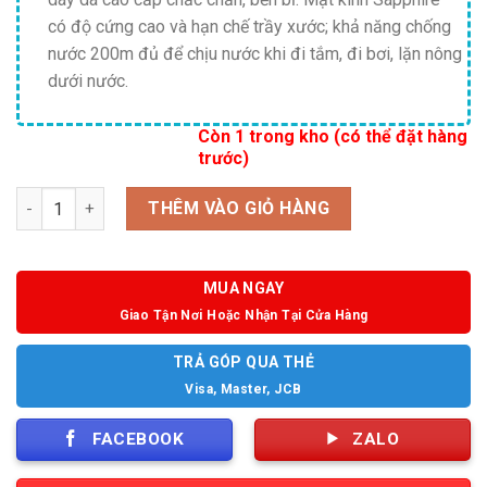
có độ cứng cao và hạn chế trầy xước; khả năng chống
nước 200m đủ để chịu nước khi đi tắm, đi bơi, lặn nông
dưới nước.
Còn 1 trong kho (có thể đặt hàng
trước)
Số lượng
THÊM VÀO GIỎ HÀNG
MUA NGAY
Giao Tận Nơi Hoặc Nhận Tại Cửa Hàng
TRẢ GÓP QUA THẺ
Visa, Master, JCB
FACEBOOK
ZALO