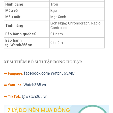
Hình dạng
Tròn
Màu vỏ
Bạc
Màu mặt
Mặt Xanh
Lịch Ngày, Chronograph, Radio
Tính năng
Controlled.
Bảo hành quốc tế
01 năm
Bảo hành
05 năm
tại Watch365.vn
XEM THÊM BỘ SƯU TẬP ĐỒNG HỒ TẠI:
facebook.com/Watch365.vn/
➡️ Fanpage:
Watch365.vn
➡️ Youtube:
@watch365.vn
➡️ TikTok: