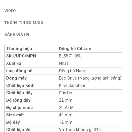
VIDEO
THÔNG TIN BỔ SUNG
ĐÁNH GIÁ (0)
Thương hiệu
Đồng hồ Citizen
SKU/UPC/MPN
BL5571-09L
Xuất xứ
Nhật
Loại đồng hồ
Đồng hồ Nam
Dòng máy
Eco Drive (Năng lượng ánh sáng)
Chất liệu Kính
Kính Sapphire
Chất liệu dây
Dây Da
Độ rộng dây
22 mm
Độ chịu nước
20 ATM
Size mặt
43 mm
Độ dày
12 mm
Chất liệu Vỏ
Vỏ Thép không gỉ 316L