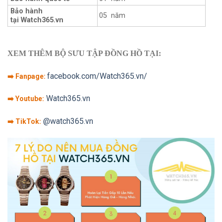
Bảo hành
05 năm
tại Watch365.vn
XEM THÊM BỘ SƯU TẬP ĐỒNG HỒ TẠI:
facebook.com/Watch365.vn/
➡️ Fanpage:
Watch365.vn
➡️ Youtube:
@watch365.vn
➡️ TikTok: