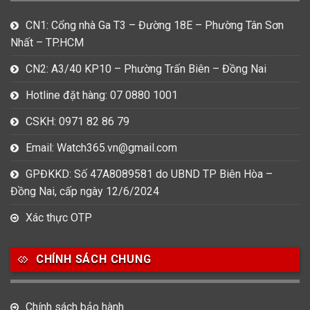
CN1: Cổng nhà Ga T3 – Đường 18E – Phường Tân Sơn
Nhất – TP.HCM
CN2: A3/40 KP10 – Phường Trấn Biên – Đồng Nai
Hotline đặt hàng: 07 0880 1001
CSKH: 0971 82 86 79
Email: Watch365.vn@gmail.com
GPĐKKD: Số 47A8089581 do UBND TP Biên Hòa –
Đồng Nai, cấp ngày 12/6/2024
Xác thực OTP
CHÍNH SÁCH CHUNG
Chính sách bảo hành