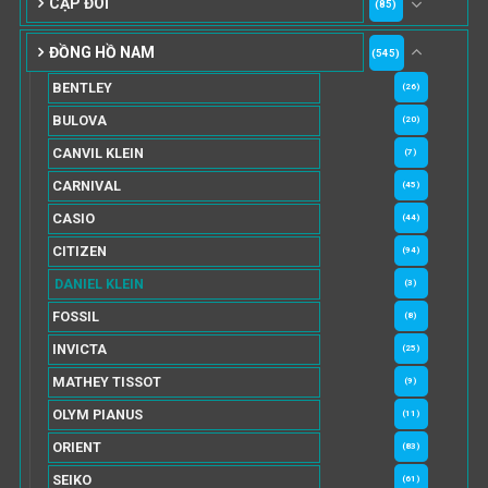
CẶP ĐÔI
(85)
ĐỒNG HỒ NAM
(545)
BENTLEY
(26)
BULOVA
(20)
CANVIL KLEIN
(7)
CARNIVAL
(45)
CASIO
(44)
CITIZEN
(94)
DANIEL KLEIN
(3)
FOSSIL
(8)
INVICTA
(25)
MATHEY TISSOT
(9)
OLYM PIANUS
(11)
ORIENT
(83)
SEIKO
(61)