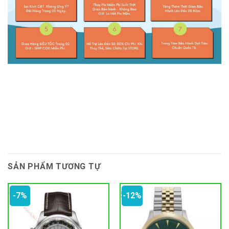
SẢN PHẨM TƯƠNG TỰ
-7%
-12%