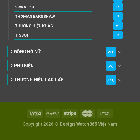
SRWATCH
(14)
THOMAS EARNSHAW
(22)
THƯƠNG HIỆU KHÁC
(7)
TISSOT
(64)
ĐỒNG HỒ NỮ
(241)
PHỤ KIỆN
(22)
THƯƠNG HIỆU CAO CẤP
(151)
Copyright 2026 ©
Design Watch365 Việt Nam