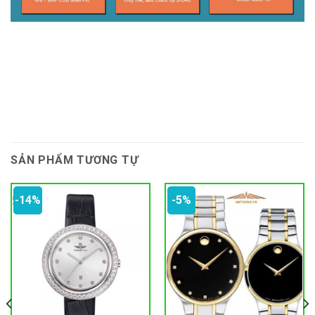
SẢN PHẨM TƯƠNG TỰ
-14%
-5%