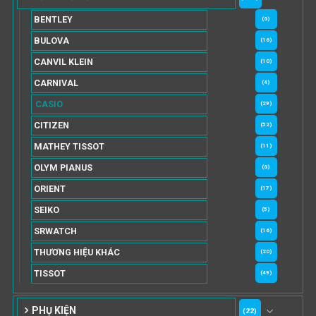
BENTLEY
(6)
BULOVA
(16)
CANVIL KLEIN
(10)
CARNIVAL
(4)
CASIO
(29)
CITIZEN
(52)
MATHEY TISSOT
(11)
OLYM PIANUS
(6)
ORIENT
(17)
SEIKO
(5)
SRWATCH
(16)
THƯƠNG HIỆU KHÁC
(20)
TISSOT
(49)
PHỤ KIỆN
(22)