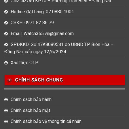
CN2: A3/40 KP10 – Phường Trấn Biên – Đồng Nai
Hotline đặt hàng: 07 0880 1001
CSKH: 0971 82 86 79
Email: Watch365.vn@gmail.com
GPĐKKD: Số 47A8089581 do UBND TP Biên Hòa –
Đồng Nai, cấp ngày 12/6/2024
Xác thực OTP
CHÍNH SÁCH CHUNG
Chính sách bảo hành
Chính sách bảo mật
Chính sách bảo vệ thông tin cá nhân