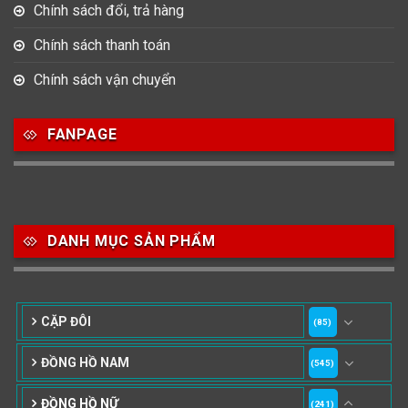
Chính sách đổi, trả hàng
Chính sách thanh toán
Chính sách vận chuyển
FANPAGE
DANH MỤC SẢN PHẨM
CẶP ĐÔI
(85)
ĐỒNG HỒ NAM
(545)
ĐỒNG HỒ NỮ
(241)