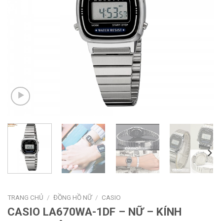
TRANG CHỦ
/
ĐỒNG HỒ NỮ
/
CASIO
CASIO LA670WA-1DF – NỮ – KÍNH