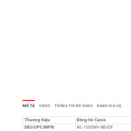
MÔ TẢ
VIDEO
THÔNG TIN BỔ SUNG
ĐÁNH GIÁ (0)
Thương hiệu
Đồng hồ Casio
SKU/UPC/MPN
AE-1500WH-8BVDF