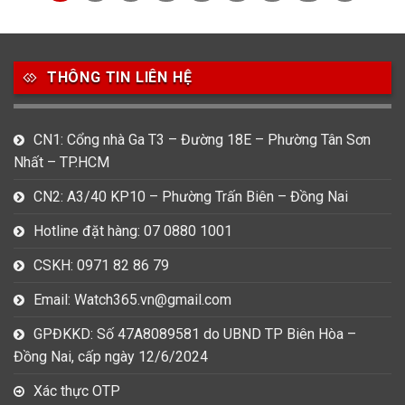
THÔNG TIN LIÊN HỆ
CN1: Cổng nhà Ga T3 – Đường 18E – Phường Tân Sơn
Nhất – TP.HCM
CN2: A3/40 KP10 – Phường Trấn Biên – Đồng Nai
Hotline đặt hàng: 07 0880 1001
CSKH: 0971 82 86 79
Email: Watch365.vn@gmail.com
GPĐKKD: Số 47A8089581 do UBND TP Biên Hòa –
Đồng Nai, cấp ngày 12/6/2024
Xác thực OTP