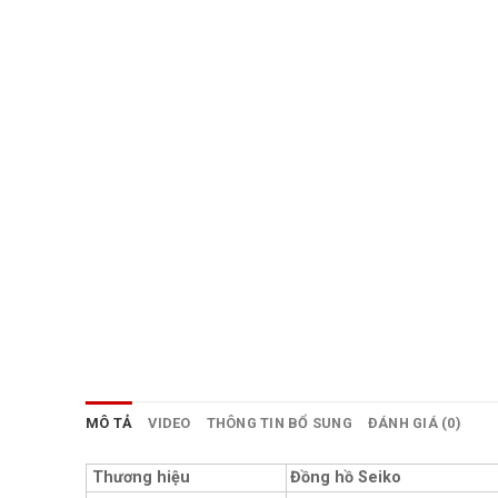
MÔ TẢ
VIDEO
THÔNG TIN BỔ SUNG
ĐÁNH GIÁ (0)
Thương hiệu
Đồng hồ Seiko