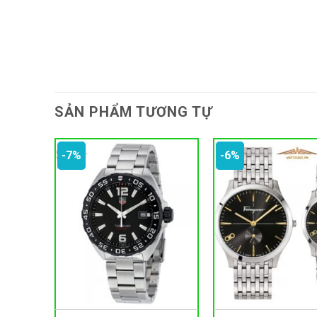
SẢN PHẨM TƯƠNG TỰ
-7%
-6%