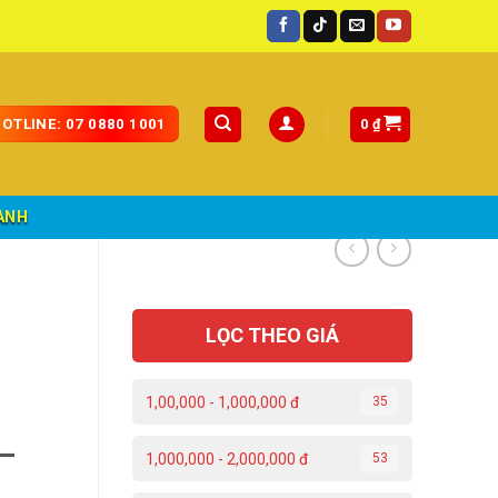
ng toàn quốc.
0
₫
OTLINE: 07 0880 1001
ÀNH
LỌC THEO GIÁ
1,00,000 - 1,000,000 đ
35
–
1,000,000 - 2,000,000 đ
53