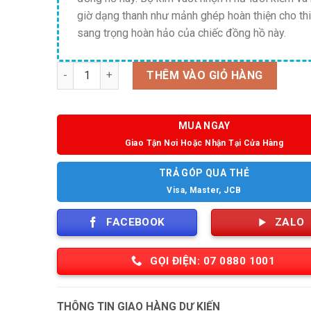
giờ dạng thanh như mảnh ghép hoàn thiện cho thi
sang trọng hoàn hảo của chiếc đồng hồ này.
Số lượng
THÊM VÀO GIỎ HÀNG
MUA NGAY
Giao Tận Nơi Hoặc Nhận Tại Cửa Hàng
TRẢ GÓP QUA THẺ
Visa, Master, JCB
FACEBOOK
ZALO
GỌI ĐIỆN: 07 0880 1001
THÔNG TIN GIAO HÀNG DỰ KIẾN