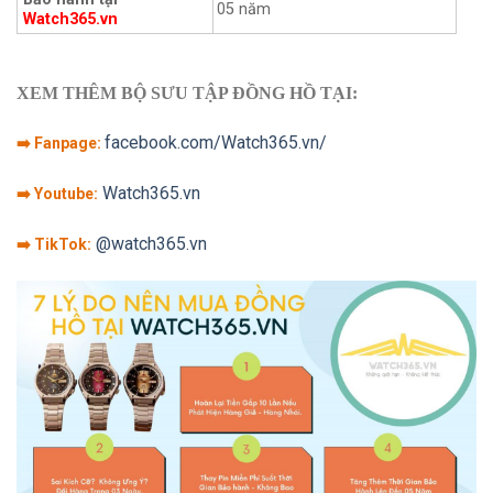
05 năm
Watch365.vn
XEM THÊM BỘ SƯU TẬP ĐỒNG HỒ TẠI:
facebook.com/Watch365.vn/
➡️ Fanpage:
Watch365.vn
➡️ Youtube:
@watch365.vn
➡️ TikTok: