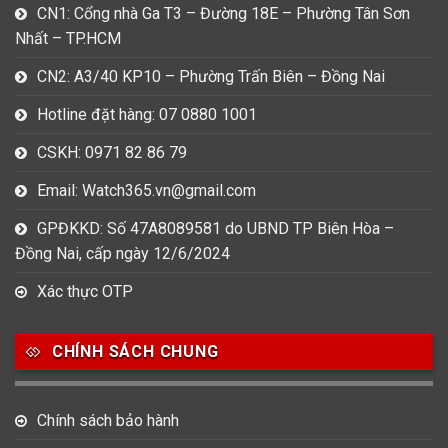
CN1: Cổng nhà Ga T3 – Đường 18E – Phường Tân Sơn
Nhất – TP.HCM
CN2: A3/40 KP10 – Phường Trấn Biên – Đồng Nai
Hotline đặt hàng: 07 0880 1001
CSKH: 0971 82 86 79
Email: Watch365.vn@gmail.com
GPĐKKD: Số 47A8089581 do UBND TP Biên Hòa –
Đồng Nai, cấp ngày 12/6/2024
Xác thực OTP
CHÍNH SÁCH CHUNG
Chính sách bảo hành