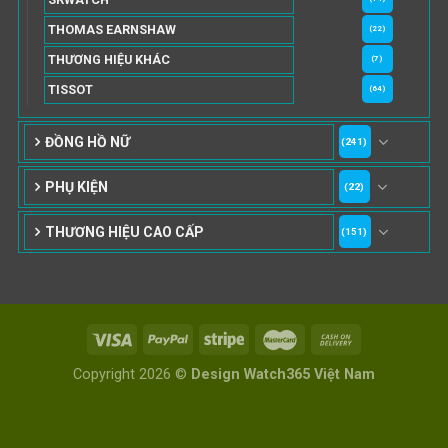
THOMAS EARNSHAW
(22)
THƯƠNG HIỆU KHÁC
(7)
TISSOT
(64)
ĐỒNG HỒ NỮ
(241)
PHỤ KIỆN
(22)
THƯƠNG HIỆU CAO CẤP
(151)
Copyright 2026 ©
Design Watch365 Việt Nam