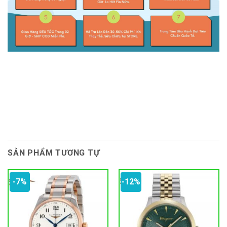
SẢN PHẨM TƯƠNG TỰ
-7%
-12%