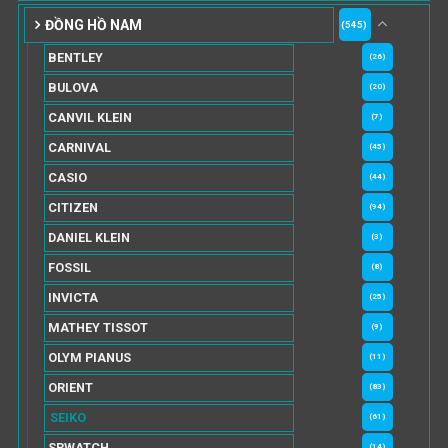
ĐỒNG HỒ NAM
(545)
BENTLEY
(26)
BULOVA
(20)
CANVIL KLEIN
(7)
CARNIVAL
(45)
CASIO
(44)
CITIZEN
(94)
DANIEL KLEIN
(3)
FOSSIL
(8)
INVICTA
(25)
MATHEY TISSOT
(9)
OLYM PIANUS
(11)
ORIENT
(83)
SEIKO
(61)
SRWATCH
(14)