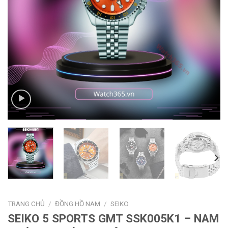
TRANG CHỦ
/
ĐỒNG HỒ NAM
/
SEIKO
SEIKO 5 SPORTS GMT SSK005K1 – NAM