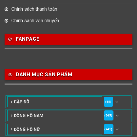
Chính sách thanh toán
Chính sách vận chuyển
FANPAGE
DANH MỤC SẢN PHẨM
CẶP ĐÔI
(85)
ĐỒNG HỒ NAM
(545)
ĐỒNG HỒ NỮ
(241)