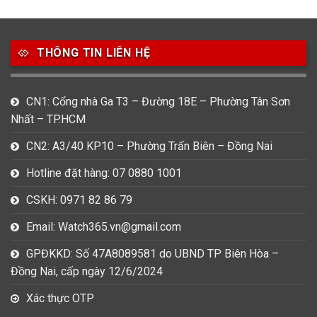
THÔNG TIN LIÊN HỆ
CN1: Cổng nhà Ga T3 – Đường 18E – Phường Tân Sơn
Nhất – TP.HCM
CN2: A3/40 KP10 – Phường Trấn Biên – Đồng Nai
Hotline đặt hàng: 07 0880 1001
CSKH: 0971 82 86 79
Email: Watch365.vn@gmail.com
GPĐKKD: Số 47A8089581 do UBND TP Biên Hòa –
Đồng Nai, cấp ngày 12/6/2024
Xác thực OTP