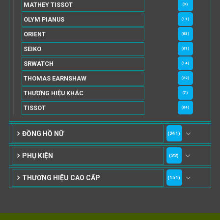
MATHEY TISSOT
(9)
OLYM PIANUS
(11)
ORIENT
(83)
SEIKO
(61)
SRWATCH
(14)
THOMAS EARNSHAW
(22)
THƯƠNG HIỆU KHÁC
(7)
TISSOT
(64)
ĐỒNG HỒ NỮ
(241)
PHỤ KIỆN
(22)
THƯƠNG HIỆU CAO CẤP
(151)