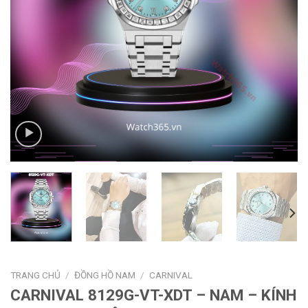
TRANG CHỦ
/
ĐỒNG HỒ NAM
/
CARNIVAL
CARNIVAL 8129G-VT-XDT – NAM – KÍNH