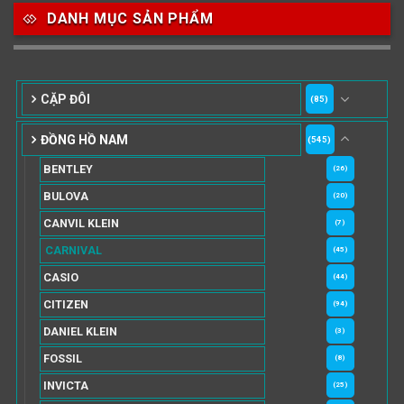
DANH MỤC SẢN PHẨM
CẶP ĐÔI
(85)
ĐỒNG HỒ NAM
(545)
BENTLEY
(26)
BULOVA
(20)
CANVIL KLEIN
(7)
CARNIVAL
(45)
CASIO
(44)
CITIZEN
(94)
DANIEL KLEIN
(3)
FOSSIL
(8)
INVICTA
(25)