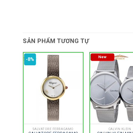
SẢN PHẨM TƯƠNG TỰ
New
-8%
SALVATORE FERRAGAMO
CALVIN KLEIN