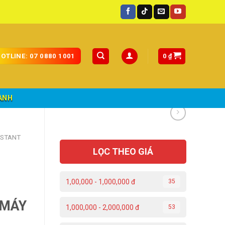
toàn quốc.
0
₫
OTLINE: 07 0880 1001
ÀNH
NSTANT
LỌC THEO GIÁ
1,00,000 - 1,000,000 đ
35
 MÁY
1,000,000 - 2,000,000 đ
53