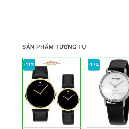
SẢN PHẨM TƯƠNG TỰ
-11%
-17%