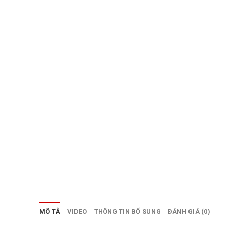
MÔ TẢ
VIDEO
THÔNG TIN BỔ SUNG
ĐÁNH GIÁ (0)