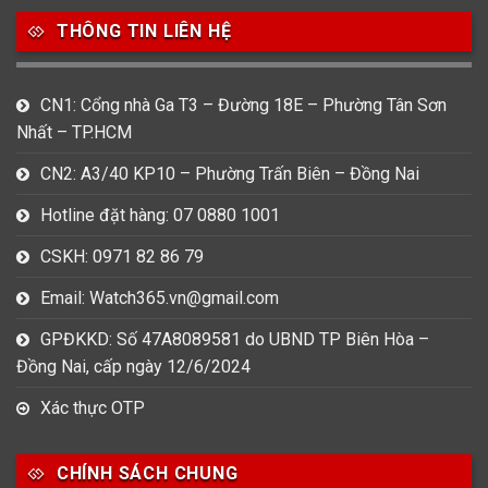
THÔNG TIN LIÊN HỆ
CN1: Cổng nhà Ga T3 – Đường 18E – Phường Tân Sơn
Nhất – TP.HCM
CN2: A3/40 KP10 – Phường Trấn Biên – Đồng Nai
Hotline đặt hàng: 07 0880 1001
CSKH: 0971 82 86 79
Email: Watch365.vn@gmail.com
GPĐKKD: Số 47A8089581 do UBND TP Biên Hòa –
Đồng Nai, cấp ngày 12/6/2024
Xác thực OTP
CHÍNH SÁCH CHUNG