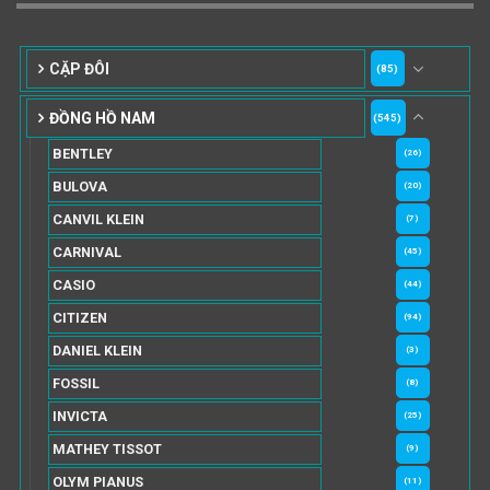
CẶP ĐÔI
(85)
ĐỒNG HỒ NAM
(545)
BENTLEY
(26)
BULOVA
(20)
CANVIL KLEIN
(7)
CARNIVAL
(45)
CASIO
(44)
CITIZEN
(94)
DANIEL KLEIN
(3)
FOSSIL
(8)
INVICTA
(25)
MATHEY TISSOT
(9)
OLYM PIANUS
(11)