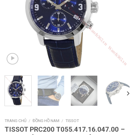
TRANG CHỦ
/
ĐỒNG HỒ NAM
/
TISSOT
TISSOT PRC200 T055.417.16.047.00 –