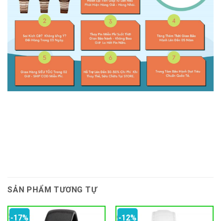
SẢN PHẨM TƯƠNG TỰ
-17%
-12%