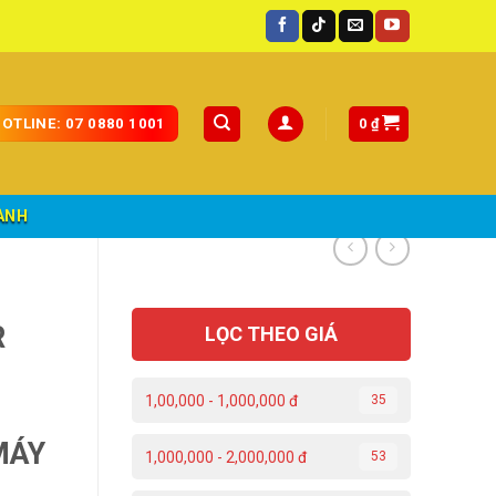
0
₫
OTLINE: 07 0880 1001
ÀNH
R
LỌC THEO GIÁ
1,00,000 - 1,000,000 đ
35
MÁY
1,000,000 - 2,000,000 đ
53