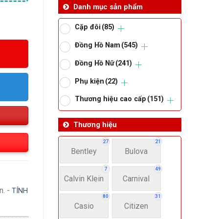
Danh mục sản phẩm
Cặp đôi
(85)
Đồng Hồ Nam
(545)
Đồng Hồ Nữ
(241)
Phụ kiện
(22)
Thương hiệu cao cấp
(151)
Thương hiệu
27
21
Bentley
Bulova
7
49
Calvin Klein
Carnival
n. -
TÍNH
80
31
Casio
Citizen