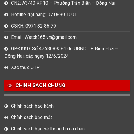
CN2: A3/40 KP10 – Phường Trấn Biên – Đồng Nai
Hotline đặt hàng: 07 0880 1001
CSKH: 0971 82 86 79
Email: Watch365.vn@gmail.com
GPĐKKD: Số 47A8089581 do UBND TP Biên Hòa –
Đồng Nai, cấp ngày 12/6/2024
Xác thực OTP
CHÍNH SÁCH CHUNG
Chính sách bảo hành
Chính sách bảo mật
Chính sách bảo vệ thông tin cá nhân