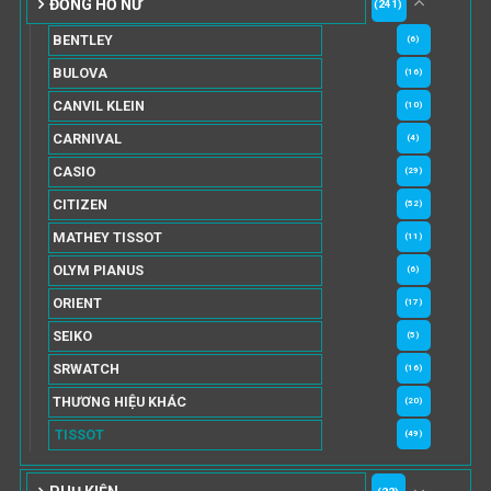
ĐỒNG HỒ NỮ
(241)
BENTLEY
(6)
BULOVA
(16)
CANVIL KLEIN
(10)
CARNIVAL
(4)
CASIO
(29)
CITIZEN
(52)
MATHEY TISSOT
(11)
OLYM PIANUS
(6)
ORIENT
(17)
SEIKO
(5)
SRWATCH
(16)
THƯƠNG HIỆU KHÁC
(20)
TISSOT
(49)