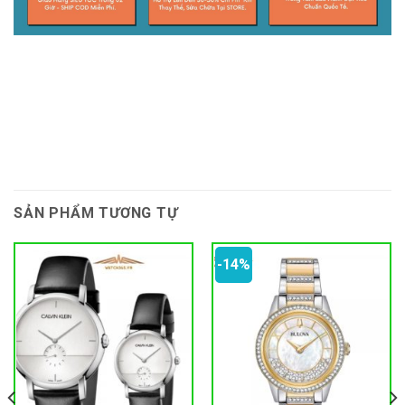
SẢN PHẨM TƯƠNG TỰ
-14%