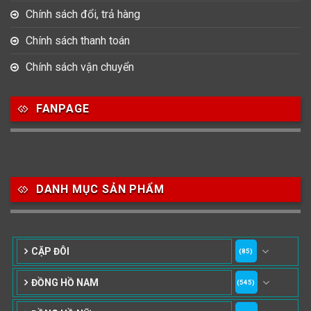
Chính sách đổi, trả hàng
Chính sách thanh toán
Chính sách vận chuyển
FANPAGE
DANH MỤC SẢN PHẨM
CẶP ĐÔI
(85)
ĐỒNG HỒ NAM
(545)