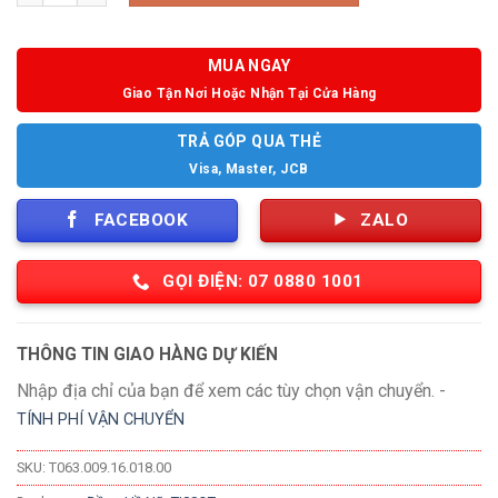
MUA NGAY
Giao Tận Nơi Hoặc Nhận Tại Cửa Hàng
TRẢ GÓP QUA THẺ
Visa, Master, JCB
FACEBOOK
ZALO
GỌI ĐIỆN: 07 0880 1001
THÔNG TIN GIAO HÀNG DỰ KIẾN
Nhập địa chỉ của bạn để xem các tùy chọn vận chuyển. -
TÍNH PHÍ VẬN CHUYỂN
SKU:
T063.009.16.018.00