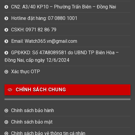
CN2: A3/40 KP10 – Phường Trấn Biên – Đồng Nai
Hotline đặt hàng: 07 0880 1001
CSKH: 0971 82 86 79
Email: Watch365.vn@gmail.com
GPĐKKD: Số 47A8089581 do UBND TP Biên Hòa –
Đồng Nai, cấp ngày 12/6/2024
Xác thực OTP
CHÍNH SÁCH CHUNG
Chính sách bảo hành
Chính sách bảo mật
Chính sách bảo vệ thông tin cá nhân