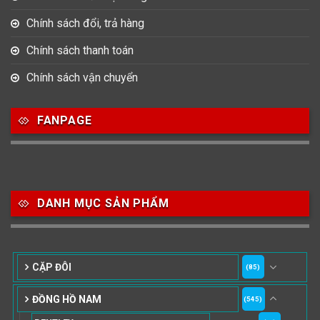
Chính sách đổi, trả hàng
Chính sách thanh toán
Chính sách vận chuyển
FANPAGE
DANH MỤC SẢN PHẨM
CẶP ĐÔI
(85)
ĐỒNG HỒ NAM
(545)