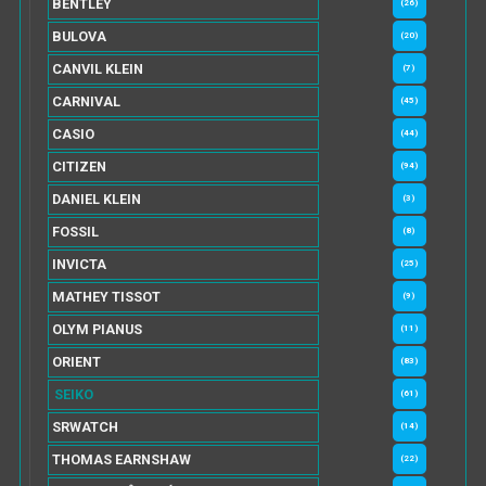
BENTLEY
(26)
BULOVA
(20)
CANVIL KLEIN
(7)
CARNIVAL
(45)
CASIO
(44)
CITIZEN
(94)
DANIEL KLEIN
(3)
FOSSIL
(8)
INVICTA
(25)
MATHEY TISSOT
(9)
OLYM PIANUS
(11)
ORIENT
(83)
SEIKO
(61)
SRWATCH
(14)
THOMAS EARNSHAW
(22)