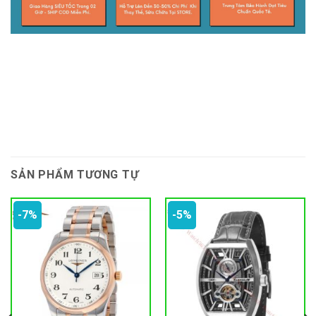
SẢN PHẨM TƯƠNG TỰ
-7%
-5%