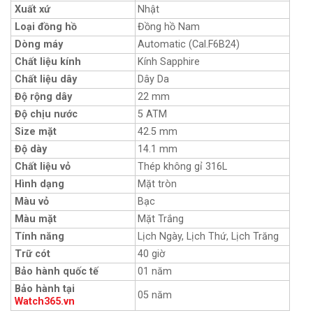
Xuất xứ
Nhật
Loại đồng hồ
Đồng hồ Nam
Dòng máy
Automatic (Cal.F6B24)
Chất liệu kính
Kính Sapphire
Chất liệu dây
Dây Da
Độ rộng dây
22 mm
Độ chịu nước
5 ATM
Size mặt
42.5 mm
Độ dày
14.1 mm
Chất liệu vỏ
Thép không gỉ 316L
Hình dạng
Mặt tròn
Màu vỏ
Bạc
Màu mặt
Mặt Trắng
Tính năng
Lịch Ngày, Lịch Thứ, Lịch Trăng
Trữ cót
40 giờ
Bảo hành quốc tế
01 năm
Bảo hành tại
05 năm
Watch365.vn