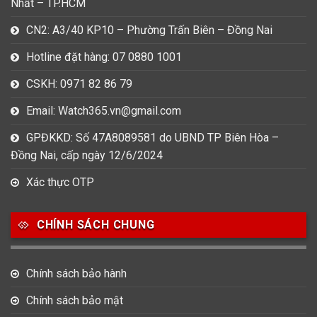
Nhất – TP.HCM
CN2: A3/40 KP10 – Phường Trấn Biên – Đồng Nai
Hotline đặt hàng: 07 0880 1001
CSKH: 0971 82 86 79
Email: Watch365.vn@gmail.com
GPĐKKD: Số 47A8089581 do UBND TP Biên Hòa –
Đồng Nai, cấp ngày 12/6/2024
Xác thực OTP
CHÍNH SÁCH CHUNG
Chính sách bảo hành
Chính sách bảo mật