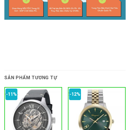
SẢN PHẨM TƯƠNG TỰ
-11%
-12%