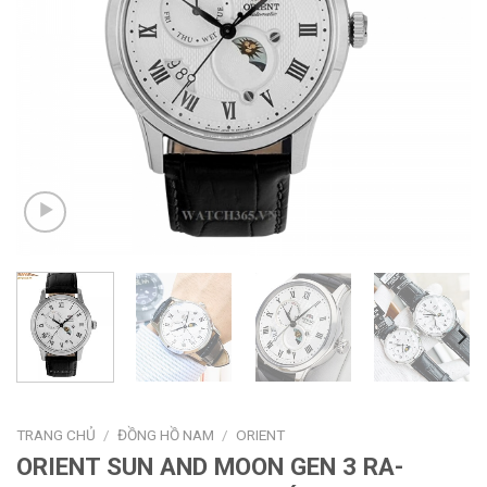
TRANG CHỦ
/
ĐỒNG HỒ NAM
/
ORIENT
ORIENT SUN AND MOON GEN 3 RA-