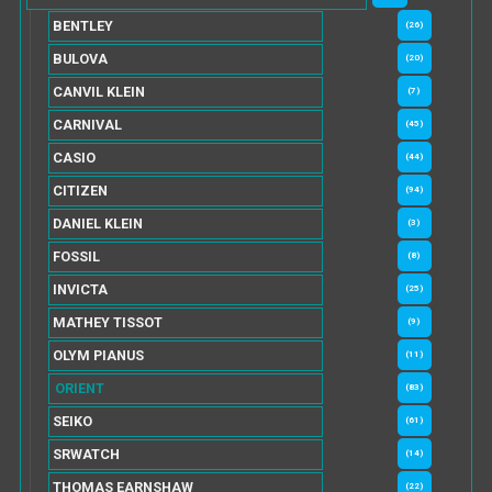
BENTLEY
(26)
BULOVA
(20)
CANVIL KLEIN
(7)
CARNIVAL
(45)
CASIO
(44)
CITIZEN
(94)
DANIEL KLEIN
(3)
FOSSIL
(8)
INVICTA
(25)
MATHEY TISSOT
(9)
OLYM PIANUS
(11)
ORIENT
(83)
SEIKO
(61)
SRWATCH
(14)
THOMAS EARNSHAW
(22)