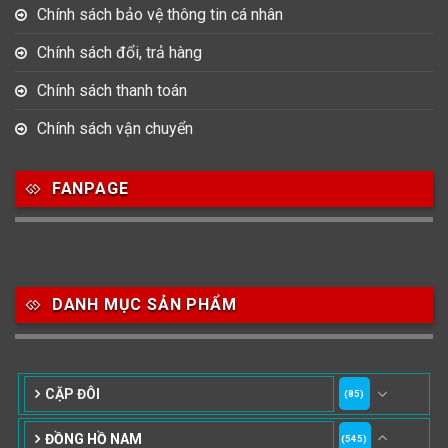
Chính sách bảo vệ thông tin cá nhân
Chính sách đổi, trả hàng
Chính sách thanh toán
Chính sách vận chuyển
FANPAGE
DANH MỤC SẢN PHẨM
CẶP ĐÔI
(85)
ĐỒNG HỒ NAM
(545)