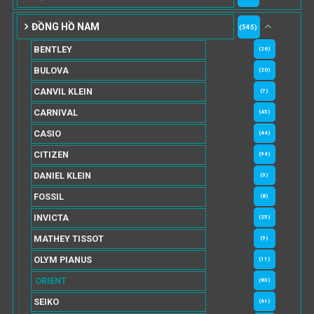
ĐỒNG HỒ NAM
(545)
BENTLEY
(26)
BULOVA
(20)
CANVIL KLEIN
(7)
CARNIVAL
(45)
CASIO
(44)
CITIZEN
(94)
DANIEL KLEIN
(3)
FOSSIL
(8)
INVICTA
(25)
MATHEY TISSOT
(9)
OLYM PIANUS
(11)
ORIENT
(83)
SEIKO
(61)