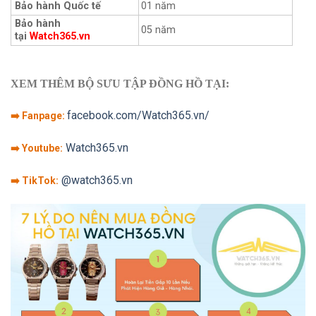
Bảo hành Quốc tế
01 năm
Bảo hành
05 năm
tại
Watch365.vn
XEM THÊM BỘ SƯU TẬP ĐỒNG HỒ TẠI:
facebook.com/Watch365.vn/
➡️ Fanpage:
Watch365.vn
➡️ Youtube:
@watch365.vn
➡️ TikTok: