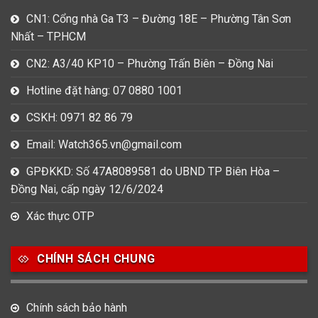
CN1: Cổng nhà Ga T3 – Đường 18E – Phường Tân Sơn
Nhất – TP.HCM
CN2: A3/40 KP10 – Phường Trấn Biên – Đồng Nai
Hotline đặt hàng: 07 0880 1001
CSKH: 0971 82 86 79
Email: Watch365.vn@gmail.com
GPĐKKD: Số 47A8089581 do UBND TP Biên Hòa –
Đồng Nai, cấp ngày 12/6/2024
Xác thực OTP
CHÍNH SÁCH CHUNG
Chính sách bảo hành