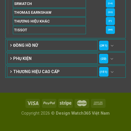
SRWATCH
(14)
THOMAS EARNSHAW
(22)
THƯƠNG HIỆU KHÁC
(7)
TISSOT
(64)
ĐỒNG HỒ NỮ
(241)
PHỤ KIỆN
(22)
THƯƠNG HIỆU CAO CẤP
(151)
Copyright 2026 ©
Design Watch365 Việt Nam