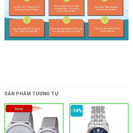
SẢN PHẨM TƯƠNG TỰ
New
-14%