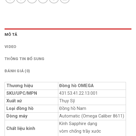
MÔ TẢ
VIDEO
THÔNG TIN BỔ SUNG
ĐÁNH GIÁ (0)
Thương hiệu
Đồng hồ OMEGA
SKU/UPC/MPN
431.53.41.22.13.001
Xuất xứ
Thụy Sỹ
Loại đồng hồ
Đồng hồ Nam
Dòng máy
Automatic (Omega Caliber 8611)
Kính Sapphire dạng
Chất liệu kính
vòm chống trầy xước