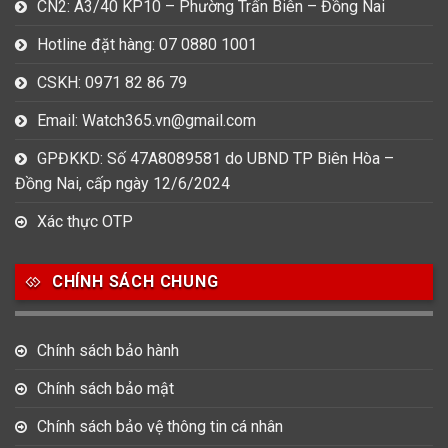
CN2: A3/40 KP10 – Phường Trấn Biên – Đồng Nai
Hotline đặt hàng: 07 0880 1001
CSKH: 0971 82 86 79
Email: Watch365.vn@gmail.com
GPĐKKD: Số 47A8089581 do UBND TP Biên Hòa –
Đồng Nai, cấp ngày 12/6/2024
Xác thực OTP
CHÍNH SÁCH CHUNG
Chính sách bảo hành
Chính sách bảo mật
Chính sách bảo vệ thông tin cá nhân