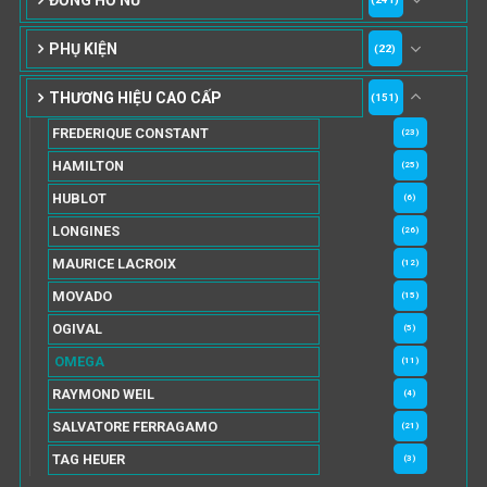
PHỤ KIỆN
(22)
THƯƠNG HIỆU CAO CẤP
(151)
FREDERIQUE CONSTANT
(23)
HAMILTON
(25)
HUBLOT
(6)
LONGINES
(26)
MAURICE LACROIX
(12)
MOVADO
(15)
OGIVAL
(5)
OMEGA
(11)
RAYMOND WEIL
(4)
SALVATORE FERRAGAMO
(21)
TAG HEUER
(3)