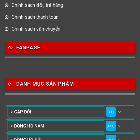
Chính sách đổi, trả hàng
Chính sách thanh toán
Chính sách vận chuyển
FANPAGE
DANH MỤC SẢN PHẨM
CẶP ĐÔI
(85)
ĐỒNG HỒ NAM
(545)
ĐỒNG HỒ NỮ
(241)