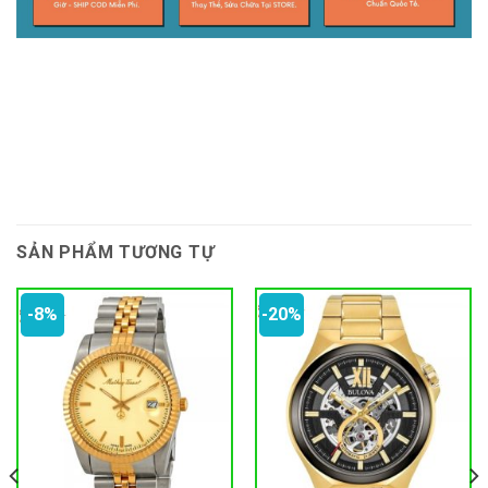
SẢN PHẨM TƯƠNG TỰ
-8%
-20%