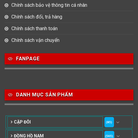
Chính sách bảo vệ thông tin cá nhân
Chính sách đổi, trả hàng
Chính sách thanh toán
Chính sách vận chuyển
FANPAGE
DANH MỤC SẢN PHẨM
CẶP ĐÔI
(85)
ĐỒNG HỒ NAM
(545)