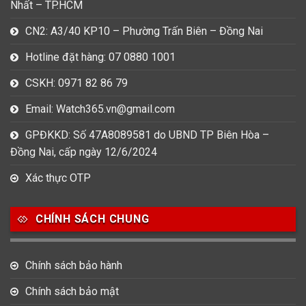
Nhất – TP.HCM
CN2: A3/40 KP10 – Phường Trấn Biên – Đồng Nai
Hotline đặt hàng: 07 0880 1001
CSKH: 0971 82 86 79
Email: Watch365.vn@gmail.com
GPĐKKD: Số 47A8089581 do UBND TP Biên Hòa –
Đồng Nai, cấp ngày 12/6/2024
Xác thực OTP
CHÍNH SÁCH CHUNG
Chính sách bảo hành
Chính sách bảo mật