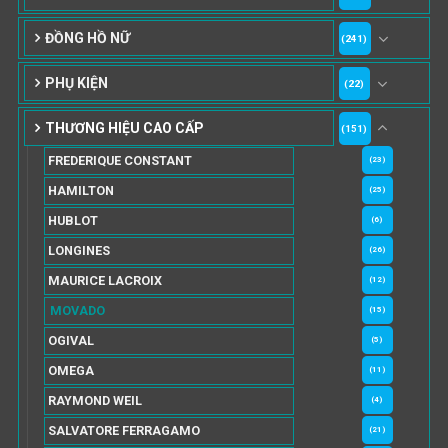
ĐỒNG HỒ NỮ
(241)
PHỤ KIỆN
(22)
THƯƠNG HIỆU CAO CẤP
(151)
FREDERIQUE CONSTANT
(23)
HAMILTON
(25)
HUBLOT
(6)
LONGINES
(26)
MAURICE LACROIX
(12)
MOVADO
(15)
OGIVAL
(5)
OMEGA
(11)
RAYMOND WEIL
(4)
SALVATORE FERRAGAMO
(21)