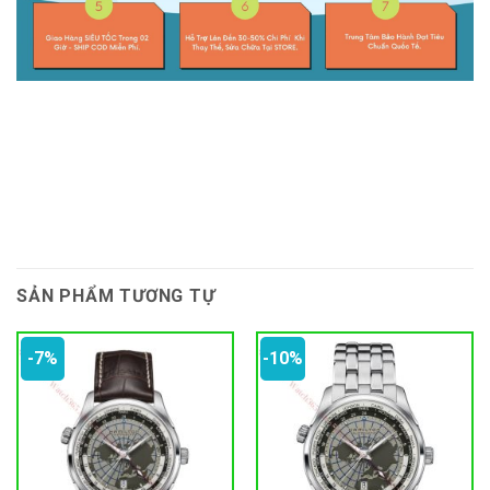
SẢN PHẨM TƯƠNG TỰ
-7%
-10%