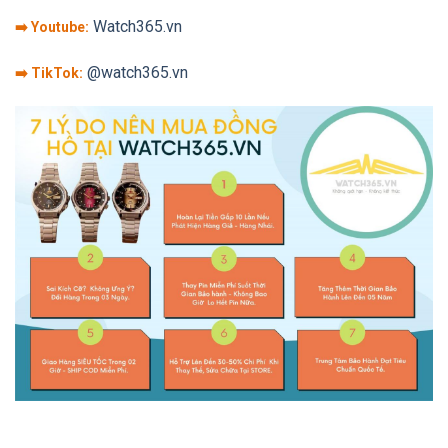
Watch365.vn
➡️ Youtube:
@watch365.vn
➡️ TikTok: