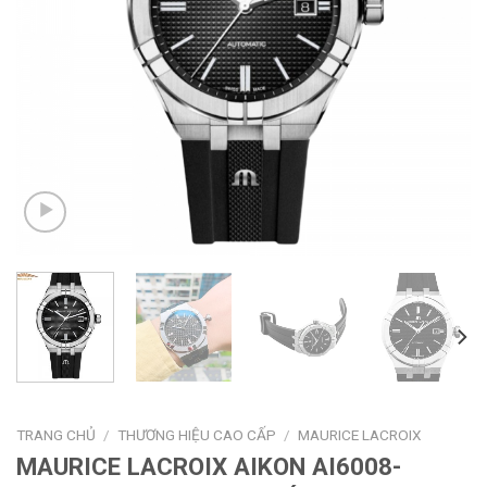
TRANG CHỦ
/
THƯƠNG HIỆU CAO CẤP
/
MAURICE LACROIX
MAURICE LACROIX AIKON AI6008-