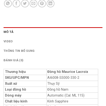
MÔ TẢ
VIDEO
THÔNG TIN BỔ SUNG
ĐÁNH GIÁ (0)
Thương hiệu
Đồng hồ Maurice Lacroix
SKU/UPC/MPN
AI6008-SS000-330-2
Xuất xứ
Thụy Sỹ
Loại đồng hồ
Đồng hồ Nam
Dòng máy
Automatic (Cal. ML 115)
Chất liệu kính
Kính Sapphire