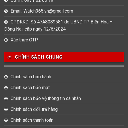
CSKH: 0971 82 86 79
Email: Watch365.vn@gmail.com
GPĐKKD: Số 47A8089581 do UBND TP Biên Hòa –
Đồng Nai, cấp ngày 12/6/2024
Xác thực OTP
CHÍNH SÁCH CHUNG
Chính sách bảo hành
Chính sách bảo mật
Chính sách bảo vệ thông tin cá nhân
Chính sách đổi, trả hàng
Chính sách thanh toán