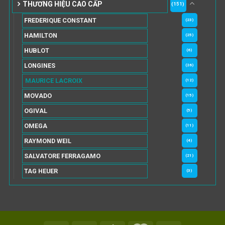
THƯƠNG HIỆU CAO CẤP
(151)
FREDERIQUE CONSTANT
(23)
HAMILTON
(25)
HUBLOT
(6)
LONGINES
(26)
MAURICE LACROIX
(12)
MOVADO
(15)
OGIVAL
(5)
OMEGA
(11)
RAYMOND WEIL
(4)
SALVATORE FERRAGAMO
(21)
TAG HEUER
(3)