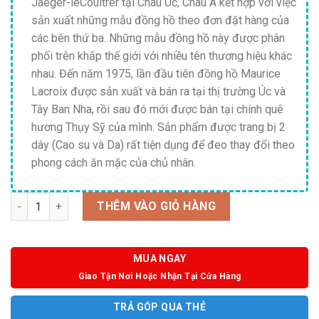
Jaeger-leCoultrer tại Châu Úc, Châu Á kết hợp với việc
sản xuất những mẫu đồng hồ theo đơn đặt hàng của
các bên thứ ba. Những mẫu đồng hồ này được phân
phối trên khắp thế giới với nhiều tên thương hiệu khác
nhau. Đến năm 1975, lần đầu tiên đồng hồ Maurice
Lacroix được sản xuất và bán ra tại thị trường Úc và
Tây Ban Nha, rồi sau đó mới được bán tại chính quê
hương Thụy Sỹ của mình. Sản phẩm được trang bị 2
dây (Cao su và Da) rất tiện dụng để đeo thay đổi theo
phong cách ăn mặc của chủ nhân.
Số lượng
THÊM VÀO GIỎ HÀNG
MUA NGAY
Giao Tận Nơi Hoặc Nhận Tại Cửa Hàng
TRẢ GÓP QUA THẺ