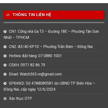
THÔNG TIN LIÊN HỆ
CN1: Cổng nhà Ga T3 – Đường 18E – Phường Tân Sơn
Nhất – TP.HCM
CN2: A3/40 KP10 – Phường Trấn Biên – Đồng Nai
Hotline đặt hàng: 07 0880 1001
CSKH: 0971 82 86 79
Email: Watch365.vn@gmail.com
GPĐKKD: Số 47A8089581 do UBND TP Biên Hòa –
Đồng Nai, cấp ngày 12/6/2024
Xác thực OTP