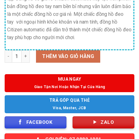
bản đồng hồ đeo tay nam bền bỉ nhưng vẫn luôn đảm bảo
là một chiếc đồng hồ cơ giá rẻ. Một chiếc đồng hồ đeo
tay với ngoại hình khỏe khoắn và nam tính, đồng hồ
Citizen automatic đã dần trở thành một chiếc đồng hồ đeo
tay phù hợp cho người mới chơi.
Số lượng
THÊM VÀO GIỎ HÀNG
MUA NGAY
Giao Tận Nơi Hoặc Nhận Tại Cửa Hàng
TRẢ GÓP QUA THẺ
Visa, Master, JCB
FACEBOOK
ZALO