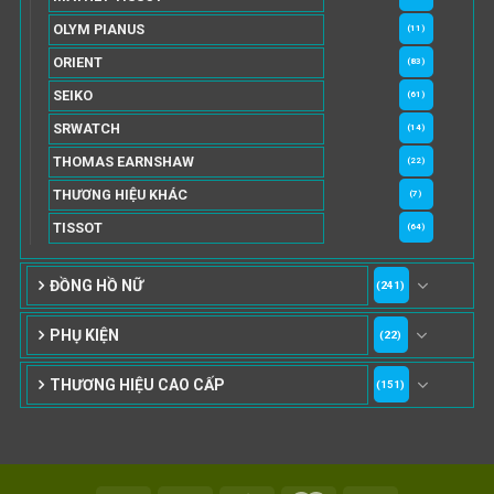
OLYM PIANUS
(11)
ORIENT
(83)
SEIKO
(61)
SRWATCH
(14)
THOMAS EARNSHAW
(22)
THƯƠNG HIỆU KHÁC
(7)
TISSOT
(64)
ĐỒNG HỒ NỮ
(241)
PHỤ KIỆN
(22)
THƯƠNG HIỆU CAO CẤP
(151)