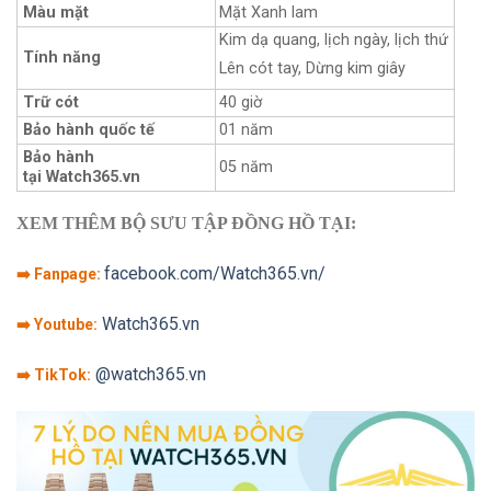
Màu mặt
Mặt Xanh lam
Kim dạ quang, lịch ngày, lịch thứ
Tính năng
Lên cót tay, Dừng kim giây
Trữ cót
40 giờ
Bảo hành quốc tế
01 năm
Bảo hành
05 năm
tại Watch365.vn
XEM THÊM BỘ SƯU TẬP ĐỒNG HỒ TẠI:
facebook.com/Watch365.vn/
➡️ Fanpage:
Watch365.vn
➡️ Youtube:
@watch365.vn
➡️ TikTok: